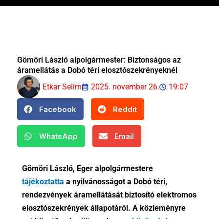
Gömöri László alpolgármester: Biztonságos az
áramellátás a Dobó téri elosztószekrényeknél
Etkar Selim
2025. november 26.
19:07
Facebook
Reddit
WhatsApp
Email
Gömöri László, Eger alpolgármestere
tájékoztatta
a nyilvánosságot a Dobó téri,
rendezvények áramellátását biztosító elektromos
elosztószekrények állapotáról. A közleményre