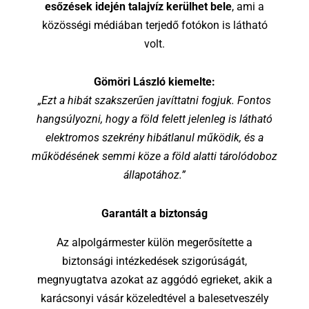
esőzések idején talajvíz kerülhet bele
, ami a
közösségi médiában terjedő fotókon is látható
volt.
Gömöri László kiemelte:
„Ezt a hibát szakszerűen javíttatni fogjuk. Fontos
hangsúlyozni, hogy a föld felett jelenleg is látható
elektromos szekrény hibátlanul működik, és a
működésének semmi köze a föld alatti tárolódoboz
állapotához.”
Garantált a biztonság
Az alpolgármester külön megerősítette a
biztonsági intézkedések szigorúságát,
megnyugtatva azokat az aggódó egrieket, akik a
karácsonyi vásár közeledtével a balesetveszély