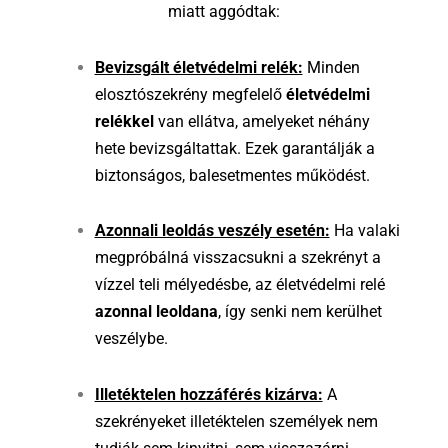
miatt aggódtak:
Bevizsgált életvédelmi relék:
Minden
elosztószekrény megfelelő
életvédelmi
relékkel
van ellátva, amelyeket néhány
hete bevizsgáltattak. Ezek garantálják a
biztonságos, balesetmentes működést.
Azonnali leoldás veszély esetén:
Ha valaki
megpróbálná visszacsukni a szekrényt a
vízzel teli mélyedésbe, az életvédelmi relé
azonnal leoldana
, így senki nem kerülhet
veszélybe.
Illetéktelen hozzáférés kizárva:
A
szekrényeket illetéktelen személyek nem