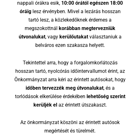
nappali órákra esik,
10:00 órától egészen 18:00
óráig
lesz érvényben. Mivel a lezárás hosszan
tartó lesz, a közlekedőknek érdemes a
megszokottnál
korábban megtervezniük
útvonalukat
, vagy
kerülőutakat
választaniuk a
belváros ezen szakasza helyett.
Tekintettel arra, hogy a forgalomkorlátozás
hosszan tartó, nyolcórás időintervallumot érint, az
Önkormányzat arra kéri az érintett autósokat, hogy
időben tervezzék meg útvonalukat
, és a
torlódások elkerülése érdekében
lehetőség szerint
kerüljék el
az érintett útszakaszt.
Az önkormányzat köszöni az érintett autósok
megértését és türelmét.