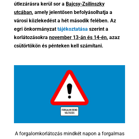
útlezárásra kerül sor a
Bajcsy-Zsilinszky
utcában
, amely jelentősen befolyásolhatja a
városi közlekedést a hét második felében. Az
egri önkormányzat
tájékoztatása
szerint a
korlátozásokra
november 13-án és 14-én
, azaz
csütörtökön és pénteken kell számítani.
A forgalomkorlátozás mindkét napon a forgalmas