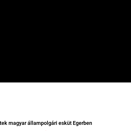
ttek magyar állampolgári esküt Egerben