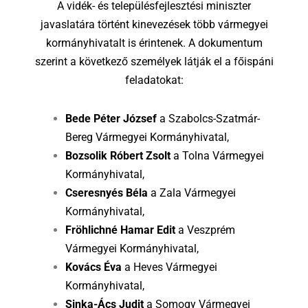
A vidék- és településfejlesztési miniszter
javaslatára történt kinevezések több vármegyei
kormányhivatalt is érintenek. A dokumentum
szerint a következő személyek látják el a főispáni
feladatokat:
Bede Péter József
a Szabolcs-Szatmár-
Bereg Vármegyei Kormányhivatal,
Bozsolik Róbert Zsolt
a Tolna Vármegyei
Kormányhivatal,
Cseresnyés Béla
a Zala Vármegyei
Kormányhivatal,
Fröhlichné Hamar Edit
a Veszprém
Vármegyei Kormányhivatal,
Kovács Éva
a Heves Vármegyei
Kormányhivatal,
Sinka-Ács Judit
a Somogy Vármegyei