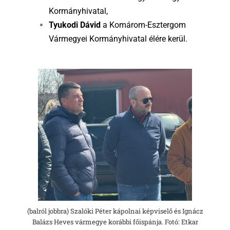
Kormányhivatal,
Tyukodi Dávid
a Komárom-Esztergom
Vármegyei Kormányhivatal élére kerül.
(balról jobbra) Szalóki Péter kápolnai képviselő és Ignácz
Balázs Heves vármegye korábbi főispánja. Fotó: Etkar