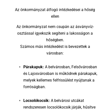
Az önkormányzat átfogó intézkedései a hőség
ellen
Az önkormányzat nem csupán az ásványvíz-
osztással igyekszik segíteni a lakosságon a
hőségben.
Számos más intézkedést is bevezettek a
városban:
Párakapuk:
A belvárosban, Felsővárosban
és Lajosvárosban is működnek párakapuk,
melyek kellemes felfrissülést nyújtanak a
forróságban.
Locsolókocsik:
A belvárosi utcákat
rendszeresen locsolókocsik járják, hűsítve