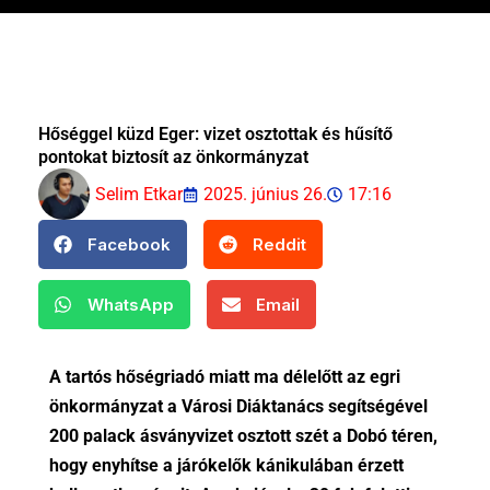
Hőséggel küzd Eger: vizet osztottak és hűsítő
pontokat biztosít az önkormányzat
Selim Etkar
2025. június 26.
17:16
Facebook
Reddit
WhatsApp
Email
A tartós hőségriadó miatt ma délelőtt az egri
önkormányzat a Városi Diáktanács segítségével
200 palack ásványvizet osztott szét a Dobó téren,
hogy enyhítse a járókelők kánikulában érzett