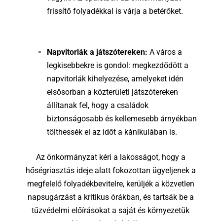
frissítő folyadékkal is várja a betérőket.
Napvitorlák a játszótereken:
A város a
legkisebbekre is gondol: megkezdődött a
napvitorlák kihelyezése, amelyeket idén
elsősorban a közterületi játszótereken
állítanak fel, hogy a családok
biztonságosabb és kellemesebb árnyékban
tölthessék el az időt a kánikulában is.
Az önkormányzat kéri a lakosságot, hogy a
hőségriasztás ideje alatt fokozottan ügyeljenek a
megfelelő folyadékbevitelre, kerüljék a közvetlen
napsugárzást a kritikus órákban, és tartsák be a
tűzvédelmi előírásokat a saját és környezetük