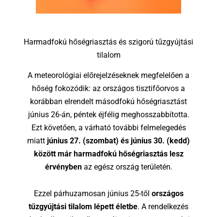
Harmadfokú hőségriasztás és szigorú tűzgyújtási
tilalom
A meteorológiai előrejelzéseknek megfelelően a
hőség fokozódik: az országos tisztifőorvos a
korábban elrendelt másodfokú hőségriasztást
június 26-án, péntek éjfélig meghosszabbította.
Ezt követően, a várható további felmelegedés
miatt
június 27. (szombat) és június 30. (kedd)
között már harmadfokú hőségriasztás lesz
érvényben
az egész ország területén.
Ezzel párhuzamosan június 25-től
országos
tűzgyújtási tilalom lépett életbe
. A rendelkezés