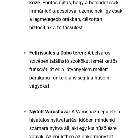
közé
. Fontos újítás, hogy a berendezések
immár időkapcsolóval üzemelnek, így csak
a legmelegebb órákban, célzottan
biztosítják a felfrissülést.
Felfrissülés a Dobó téren:
A belváros
szívében található szökőkút ismét kettős
funkciót lát el: a látványelem mellett
párakapu funkciója is segíti a hűsölni
vágyókat.
Nyitott Városháza:
A Városháza épülete a
hivatalos nyitvatartási időben mindenki
számára nyitva áll, aki egy kis hűsölésre
vágyik. Az épületben az önkormányzat