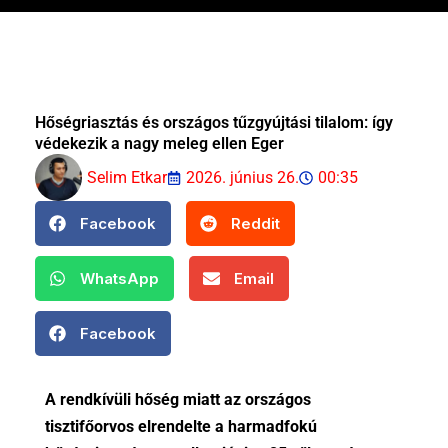
Hőségriasztás és országos tűzgyújtási tilalom: így
védekezik a nagy meleg ellen Eger
Selim Etkar
2026. június 26.
00:35
Facebook
Reddit
WhatsApp
Email
Facebook
A rendkívüli hőség miatt az országos
tisztifőorvos elrendelte a harmadfokú