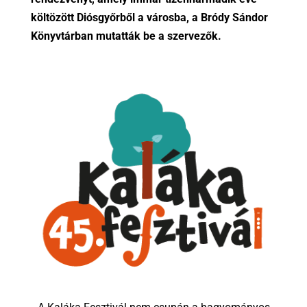
költözött Diósgyőrből a városba, a Bródy Sándor
Könyvtárban mutatták be a szervezők.