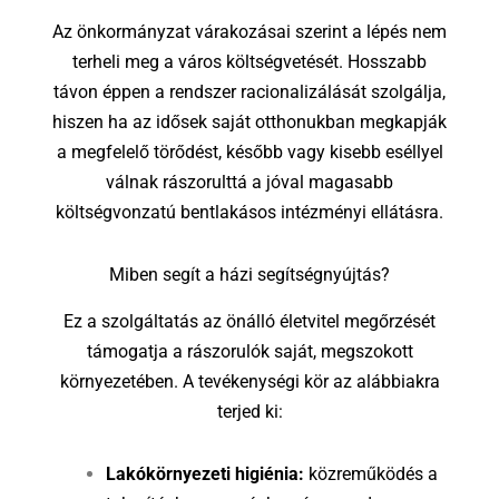
Az önkormányzat várakozásai szerint a lépés nem
terheli meg a város költségvetését. Hosszabb
távon éppen a rendszer racionalizálását szolgálja,
hiszen ha az idősek saját otthonukban megkapják
a megfelelő törődést, később vagy kisebb eséllyel
válnak rászorulttá a jóval magasabb
költségvonzatú bentlakásos intézményi ellátásra.
Miben segít a házi segítségnyújtás?
Ez a szolgáltatás az önálló életvitel megőrzését
támogatja a rászorulók saját, megszokott
környezetében. A tevékenységi kör az alábbiakra
terjed ki:
Lakókörnyezeti higiénia:
közreműködés a