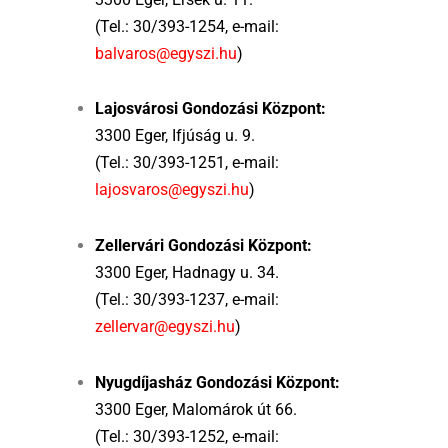
(Tel.: 30/393-1254, e-mail:
balvaros@egyszi.hu
)
Lajosvárosi Gondozási Központ:
3300 Eger, Ifjúság u. 9.
(Tel.: 30/393-1251, e-mail:
lajosvaros@egyszi.hu
)
Zellervári Gondozási Központ:
3300 Eger, Hadnagy u. 34.
(Tel.: 30/393-1237, e-mail:
zellervar@egyszi.hu
)
Nyugdíjasház Gondozási Központ:
3300 Eger, Malomárok út 66.
(Tel.: 30/393-1252, e-mail: