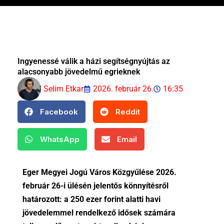
Ingyenessé válik a házi segítségnyújtás az
alacsonyabb jövedelmű egrieknek
Selim Etkar
2026. február 26.
16:35
Facebook
Reddit
WhatsApp
Email
Eger Megyei Jogú Város Közgyűlése 2026.
február 26-i ülésén jelentős könnyítésről
határozott: a 250 ezer forint alatti havi
jövedelemmel rendelkező idősek számára