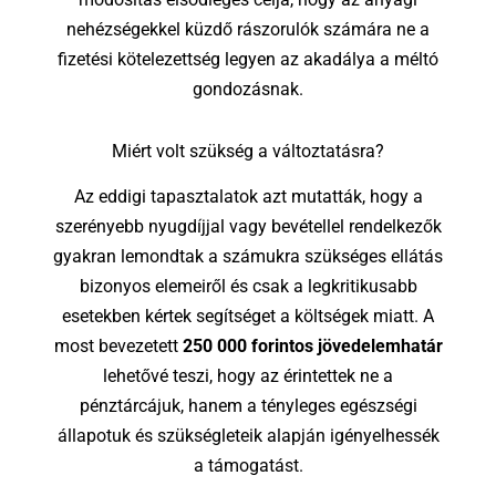
nehézségekkel küzdő rászorulók számára ne a
fizetési kötelezettség legyen az akadálya a méltó
gondozásnak.
Miért volt szükség a változtatásra?
Az eddigi tapasztalatok azt mutatták, hogy a
szerényebb nyugdíjjal vagy bevétellel rendelkezők
gyakran lemondtak a számukra szükséges ellátás
bizonyos elemeiről és csak a legkritikusabb
esetekben kértek segítséget a költségek miatt. A
most bevezetett
250 000 forintos jövedelemhatár
lehetővé teszi, hogy az érintettek ne a
pénztárcájuk, hanem a tényleges egészségi
állapotuk és szükségleteik alapján igényelhessék
a támogatást.