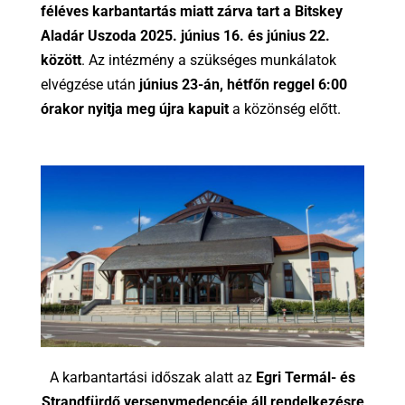
féléves karbantartás miatt zárva tart a Bitskey
Aladár Uszoda 2025. június 16. és június 22.
között
. Az intézmény a szükséges munkálatok
elvégzése után
június 23-án, hétfőn reggel 6:00
órakor nyitja meg újra kapuit
a közönség előtt.
A karbantartási időszak alatt az
Egri Termál- és
Strandfürdő versenymedencéje áll rendelkezésre