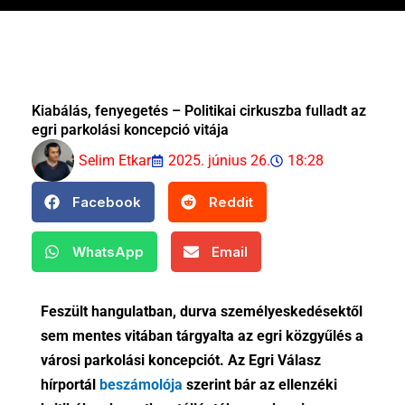
Kiabálás, fenyegetés – Politikai cirkuszba fulladt az
egri parkolási koncepció vitája
Selim Etkar
2025. június 26.
18:28
Facebook
Reddit
WhatsApp
Email
Feszült hangulatban, durva személyeskedésektől
sem mentes vitában tárgyalta az egri közgyűlés a
városi parkolási koncepciót. Az Egri Válasz
hírportál
beszámolója
szerint bár az ellenzéki