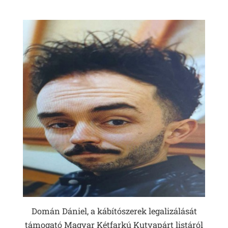
Domán Dániel, a kábítószerek legalizálását
támogató Magyar Kétfarkú Kutyapárt listáról