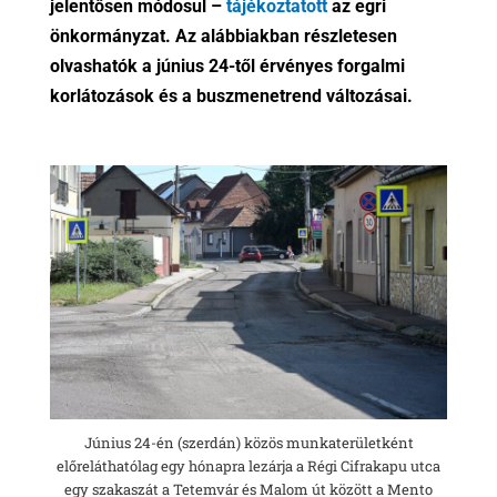
jelentősen módosul –
tájékoztatott
az egri
önkormányzat. Az alábbiakban részletesen
olvashatók a június 24-től érvényes forgalmi
korlátozások és a buszmenetrend változásai.
Június 24-én (szerdán) közös munkaterületként
előreláthatólag egy hónapra lezárja a Régi Cifrakapu utca
egy szakaszát a Tetemvár és Malom út között a Mento