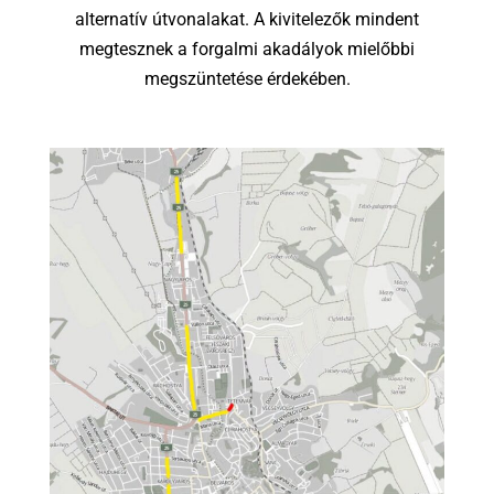
alternatív útvonalakat. A kivitelezők mindent
megtesznek a forgalmi akadályok mielőbbi
megszüntetése érdekében.