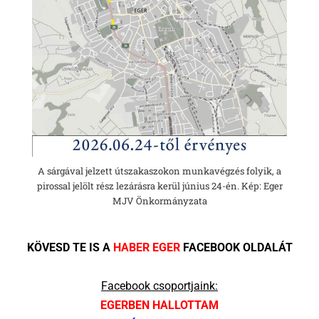
A sárgával jelzett útszakaszokon munkavégzés folyik, a
pirossal jelölt rész lezárásra kerül június 24-én. Kép: Eger
MJV Önkormányzata
KÖVESD TE IS A
HABER EGER
FACEBOOK OLDALÁT
Facebook csoportjaink:
EGERBEN HALLOTTAM