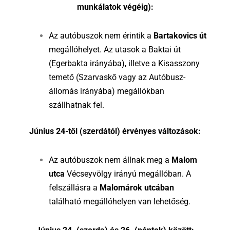
munkálatok végéig):
Az autóbuszok nem érintik a
Bartakovics út
megállóhelyet. Az utasok a Baktai út
(Egerbakta irányába), illetve a Kisasszony
temető (Szarvaskő vagy az Autóbusz-
állomás irányába) megállókban
szállhatnak fel.
Június 24-től (szerdától) érvényes változások:
Az autóbuszok nem állnak meg a
Malom
utca
Vécseyvölgy irányú megállóban. A
felszállásra a
Malomárok utcában
található megállóhelyen van lehetőség.