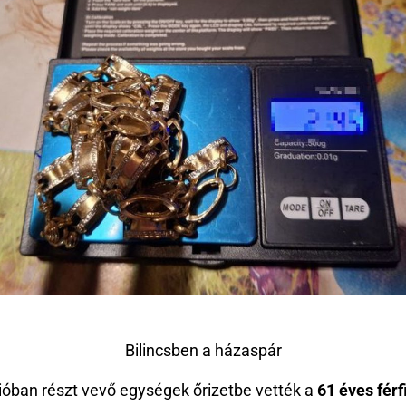
Bilincsben a házaspár
ióban részt vevő egységek őrizetbe vették a
61 éves férf