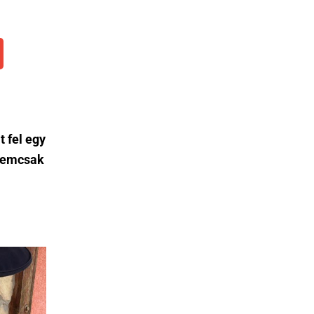
 fel egy
 nemcsak