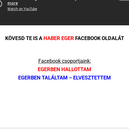
KÖVESD TE IS A
HABER EGER
FACEBOOK OLDALÁT
Facebook csoportjaink:
EGERBEN HALLOTTAM
EGERBEN TALÁLTAM – ELVESZTETTEM