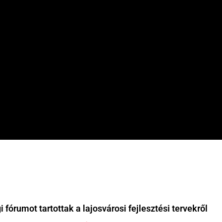
 fórumot tartottak a lajosvárosi fejlesztési tervekről