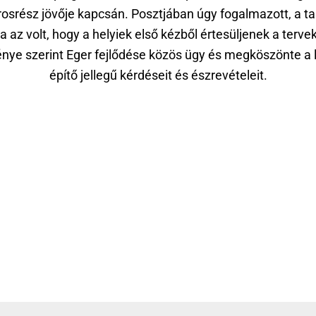
osrész jövője kapcsán. Posztjában úgy fogalmazott, a ta
ja az volt, hogy a helyiek első kézből értesüljenek a tervek
nye szerint Eger fejlődése közös ügy és megköszönte a 
építő jellegű kérdéseit és észrevételeit.