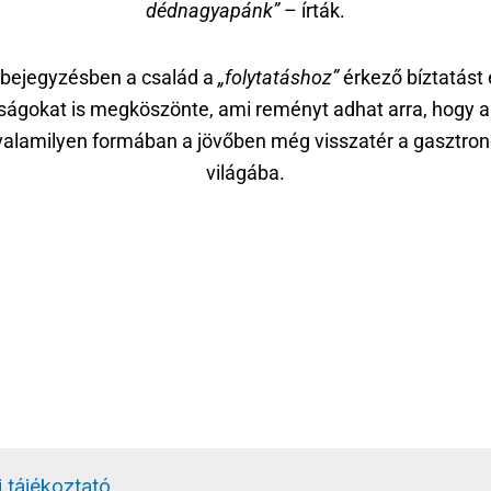
dédnagyapánk”
– írták.
 bejegyzésben a család a
„folytatáshoz”
érkező bíztatást 
ságokat is megköszönte, ami reményt adhat arra, hogy a
valamilyen formában a jövőben még visszatér a gasztro
világába.
 tájékoztató