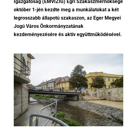
Igazgatóság (ÉMVIZIG) Egri Szakaszmérnöksége
október 1-jén kezdte meg a munkálatokat a két
legrosszabb állapotú szakaszon, az Eger Megyei
Jogú Város Önkormányzatának
kezdeményezésére és aktív együttműködésével.