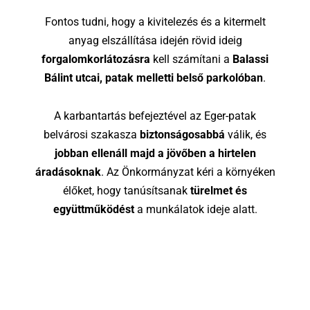
Fontos tudni, hogy a kivitelezés és a kitermelt
anyag elszállítása idején rövid ideig
forgalomkorlátozásra
kell számítani a
Balassi
Bálint utcai, patak melletti belső parkolóban
.
A karbantartás befejeztével az Eger-patak
belvárosi szakasza
biztonságosabbá
válik, és
jobban ellenáll majd a jövőben a hirtelen
áradásoknak
. Az Önkormányzat kéri a környéken
élőket, hogy tanúsítsanak
türelmet és
együttműködést
a munkálatok ideje alatt.