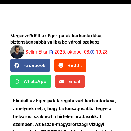
Megkezdődött az Eger-patak karbantartása,
biztonságosabbá válik a belvárosi szakasz
Selim Etkar
2025. október 03.
19:28
Facebook
Reddit
WhatsApp
Email
Elindult az Eger-patak régóta várt karbantartása,
amelynek célja, hogy biztonságosabbá tegye a
belvárosi szakaszt a hirtelen áradásokkal
szemben. Az Észak-magyarországi Vízügyi