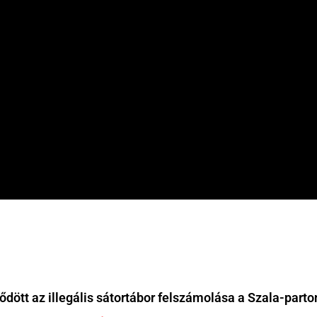
ött az illegális sátortábor felszámolása a Szala-parto