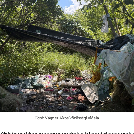
Fotó: Vágner Ákos közösségi oldala