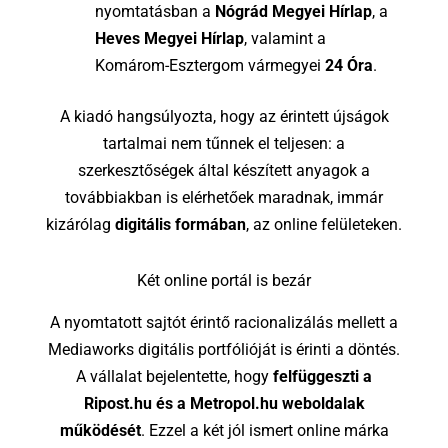
nyomtatásban a
Nógrád Megyei Hírlap
, a
Heves Megyei Hírlap
, valamint a
Komárom-Esztergom vármegyei
24 Óra
.
A kiadó hangsúlyozta, hogy az érintett újságok
tartalmai nem tűnnek el teljesen: a
szerkesztőségek által készített anyagok a
továbbiakban is elérhetőek maradnak, immár
kizárólag
digitális formában
, az online felületeken.
Két online portál is bezár
A nyomtatott sajtót érintő racionalizálás mellett a
Mediaworks digitális portfólióját is érinti a döntés.
A vállalat bejelentette, hogy
felfüggeszti a
Ripost.hu és a Metropol.hu weboldalak
működését
. Ezzel a két jól ismert online márka