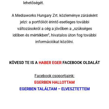
lehetőségét.
A Mediaworks Hungary Zrt. közleménye zárásként
jelzi: a portfóliót érintő esetleges további
változásokról a cég a jövőben a „szükséges
időben és mértékben”, hivatalos úton fog további
információkat közölni.
KÖVESD TE IS A
HABER EGER
FACEBOOK OLDALÁT
Facebook csoportjaink:
EGERBEN HALLOTTAM
EGERBEN TALÁLTAM – ELVESZTETTEM