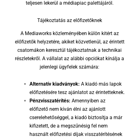
teljesen lekerül a médiapiac palettájáról.
Tájékoztatás az előfizetőknek
A Mediaworks közleményében külön kitért az
előfizetők helyzetére, akiket közvetlenül, az érintett
csatornákon keresztül tájékoztatnak a technikai
részletekről. A vállalat az alábbi opciókat kínálja a
jelenlegi ügyfelek számára:
Alternatív kiadványok:
A kiadó más lapok
előfizetésére tesz ajánlatot az érintetteknek.
Pénzvisszatérítés:
Amennyiben az
előfizető nem kíván élni az ajánlott
cserelehetőséggel, a kiadó biztosítja a már
kifizetett, de a megszűnésig fel nem
használt előfizetési díjak visszatérítésének