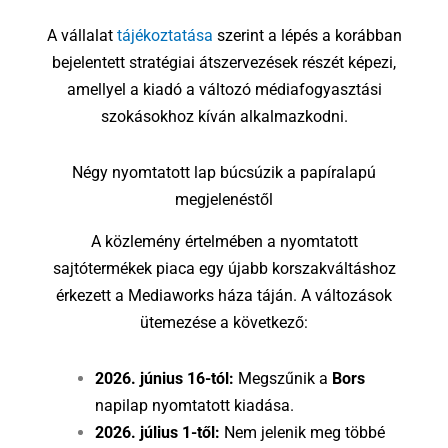
A vállalat
tájékoztatása
szerint a lépés a korábban
bejelentett stratégiai átszervezések részét képezi,
amellyel a kiadó a változó médiafogyasztási
szokásokhoz kíván alkalmazkodni.
Négy nyomtatott lap búcsúzik a papíralapú
megjelenéstől
A közlemény értelmében a nyomtatott
sajtótermékek piaca egy újabb korszakváltáshoz
érkezett a Mediaworks háza táján. A változások
ütemezése a következő:
2026. június 16-tól:
Megszűnik a
Bors
napilap nyomtatott kiadása.
2026. július 1-től:
Nem jelenik meg többé