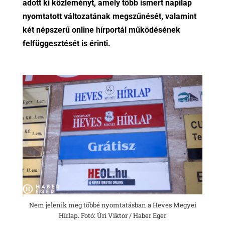
adott ki közleményt, amely több ismert napilap
nyomtatott változatának megszűnését, valamint
két népszerű online hírportál működésének
felfüggesztését is érinti.
Nem jelenik meg többé nyomtatásban a Heves Megyei
Hírlap. Fotó: Úri Viktor / Haber Eger