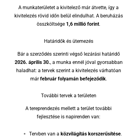
A munkaterületet a kivitelező már átvette, így a
kivitelezés rövid időn belül elindulhat. A beruházás
összköltsége
1,6 millió forint
.
Határidők és ütemezés
Bár a szerződés szerinti végső lezárási határidő
2026. április 30.
, a munka ennél jóval gyorsabban
haladhat: a tervek szerint a kivitelezés várhatóan
már
február folyamán befejeződik
.
További tervek a területen
A tereprendezés mellett a terület további
fejlesztése is napirenden van:
Tervben van a
közvilágítás korszerűsítése
.