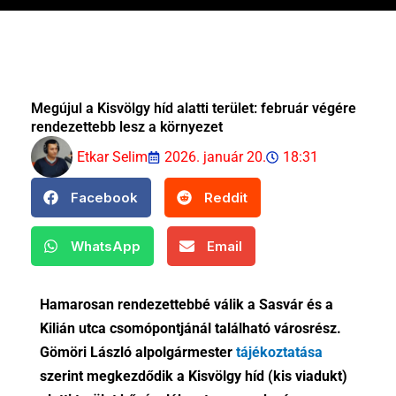
Megújul a Kisvölgy híd alatti terület: február végére
rendezettebb lesz a környezet
Etkar Selim
2026. január 20.
18:31
Facebook
Reddit
WhatsApp
Email
Hamarosan rendezettebbé válik a Sasvár és a
Kilián utca csomópontjánál található városrész.
Gömöri László alpolgármester
tájékoztatása
szerint megkezdődik a Kisvölgy híd (kis viadukt)