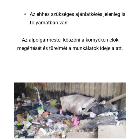
Az ehhez szükséges ajánlatkérés jelenleg is
folyamatban van.
Az alpolgármester köszöni a környéken élők
megértését és türelmét a munkálatok ideje alatt.