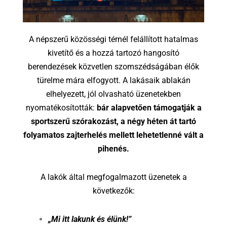
A népszerű közösségi térnél felállított hatalmas
kivetítő és a hozzá tartozó hangosító
berendezések közvetlen szomszédságában élők
türelme mára elfogyott. A lakásaik ablakán
elhelyezett, jól olvasható üzenetekben
nyomatékosították:
bár alapvetően támogatják a
sportszerű szórakozást, a négy héten át tartó
folyamatos zajterhelés mellett lehetetlenné vált a
pihenés.
A lakók által megfogalmazott üzenetek a
következők:
„Mi itt lakunk és élünk!”