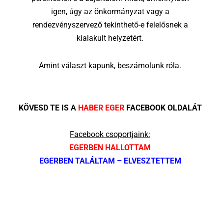
igen, úgy az önkormányzat vagy a
rendezvényszervező tekinthető-e felelősnek a
kialakult helyzetért.
Amint választ kapunk, beszámolunk róla.
KÖVESD TE IS A
HABER EGER
FACEBOOK OLDALÁT
Facebook csoportjaink:
EGERBEN HALLOTTAM
EGERBEN TALÁLTAM – ELVESZTETTEM