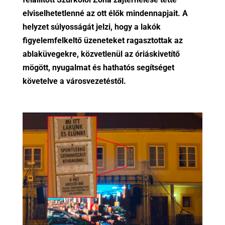
elviselhetetlenné az ott élők mindennapjait. A
helyzet súlyosságát jelzi, hogy a lakók
figyelemfelkeltő üzeneteket ragasztottak az
ablaküvegekre, közvetlenül az óriáskivetítő
mögött, nyugalmat és hathatós segítséget
követelve a városvezetéstől.