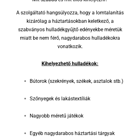
A szolgáltató hangsúlyozza, hogy a lomtalanítás
kizárólag a háztartásokban keletkező, a
szabványos hulladékgyűjtő edényekbe méretük
miatt be nem férő, nagydarabos hulladékokra
vonatkozik.
Kihelyezhető hulladékok:
Bútorok (szekrények, székek, asztalok stb.)
Szőnyegek és lakástextíliák
Nagyobb méretű játékok
Egyéb nagydarabos háztartási tárgyak