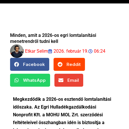
Minden, amit a 2026-os egri lomtalanítási
menetrendről tudni kell
Etkar Selim
2026. február 19.
06:24
Facebook
Reddit
WhatsApp
Email
Megkezdődik a 2026-os esztendő lomtalanítási
időszaka. Az Egri Hulladékgazdálkodási
Nonprofit Kft. a MOHU MOL Zrt. szerződési
feltételeivel összhangban idén is biztosítja a