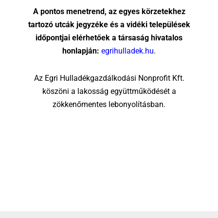
A pontos menetrend, az egyes körzetekhez
tartozó utcák jegyzéke és a vidéki települések
időpontjai elérhetőek a társaság hivatalos
honlapján:
egrihulladek.hu
.
Az Egri Hulladékgazdálkodási Nonprofit Kft.
köszöni a lakosság együttműködését a
zökkenőmentes lebonyolításban.