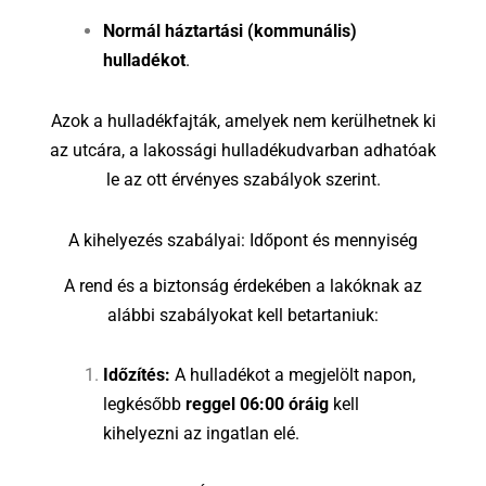
Normál háztartási (kommunális)
hulladékot
.
Azok a hulladékfajták, amelyek nem kerülhetnek ki
az utcára, a lakossági hulladékudvarban adhatóak
le az ott érvényes szabályok szerint.
A kihelyezés szabályai: Időpont és mennyiség
A rend és a biztonság érdekében a lakóknak az
alábbi szabályokat kell betartaniuk:
Időzítés:
A hulladékot a megjelölt napon,
legkésőbb
reggel 06:00 óráig
kell
kihelyezni az ingatlan elé.