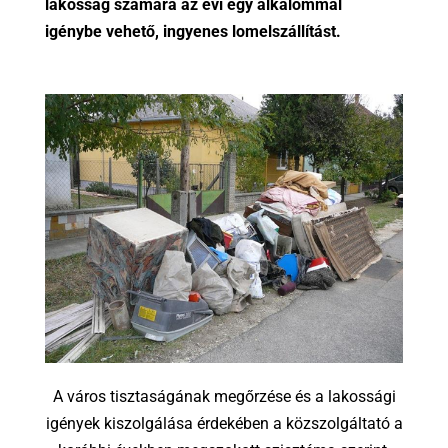
lakosság számára az évi egy alkalommal
igénybe vehető, ingyenes lomelszállítást.
A város tisztaságának megőrzése és a lakossági
igények kiszolgálása érdekében a közszolgáltató a