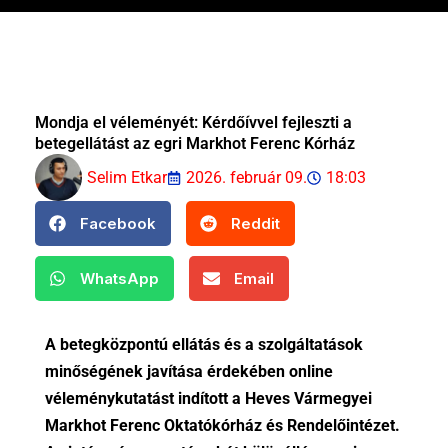
Mondja el véleményét: Kérdőívvel fejleszti a
betegellátást az egri Markhot Ferenc Kórház
Selim Etkar
2026. február 09.
18:03
Facebook
Reddit
WhatsApp
Email
A betegközpontú ellátás és a szolgáltatások
minőségének javítása érdekében online
véleménykutatást indított a Heves Vármegyei
Markhot Ferenc Oktatókórház és Rendelőintézet.