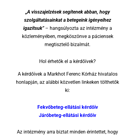
„A visszajelzések segítenek abban, hogy
szolgáltatásainkat a betegeink igényeihez
igazítsuk”
– hangsúlyozta az intézmény a
közleményében, megköszönve a páciensek
megtisztelő bizalmát.
Hol érhetők el a kérdőívek?
A kérdőívek a Markhot Ferenc Kórház hivatalos
honlapján, az alábbi közvetlen linkeken tölthetők
ki:
Fekvőbeteg-ellátási kérdőív
Járóbeteg-ellátási kérdőív
Az intézmény arra biztat minden érintettet, hogy