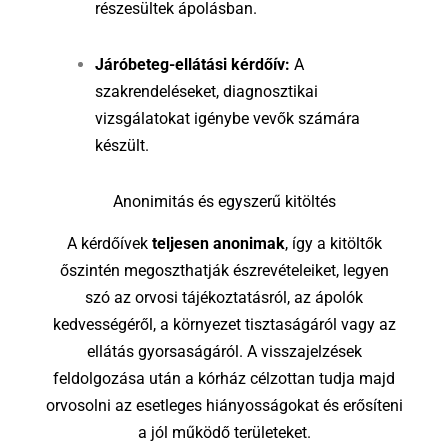
részesültek ápolásban.
Járóbeteg-ellátási kérdőív:
A
szakrendeléseket, diagnosztikai
vizsgálatokat igénybe vevők számára
készült.
Anonimitás és egyszerű kitöltés
A kérdőívek
teljesen anonimak
, így a kitöltők
őszintén megoszthatják észrevételeiket, legyen
szó az orvosi tájékoztatásról, az ápolók
kedvességéről, a környezet tisztaságáról vagy az
ellátás gyorsaságáról. A visszajelzések
feldolgozása után a kórház célzottan tudja majd
orvosolni az esetleges hiányosságokat és erősíteni
a jól működő területeket.