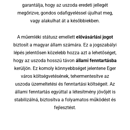
garantálja, hogy az uszoda eredeti jellegét
megőrizve, gondos odafigyeléssel újulhat meg,
vagy alakulhat át a későbbiekben.
A műemléki státusz emellett
elővásárlási jogot
biztosít a magyar állam számára. Ez a jogszabályi
lépés jelentősen közelebb hozza azt a lehetőséget,
hogy az uszoda hosszú távon
állami fenntartásba
kerüljön. Ez komoly könnyebbséget jelentene Eger
város költségvetésének, tehermentesítve az
uszoda üzemeltetési és fenntartási költségeit. Az
állami fenntartás egyúttal a létesítmény jövőjét is
stabilizálná, biztosítva a folyamatos működést és
fejlesztést.