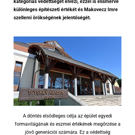
kategóriás védettséget élvezi, ezzel is elismerve
különleges építészeti értékét és Makovecz Imre
szellemi örökségének jelentőségét.
A döntés elsődleges célja az épület egyedi
formavilágának és eszmei értékének megőrzése a
jövő generációi számára. Ez a védettség