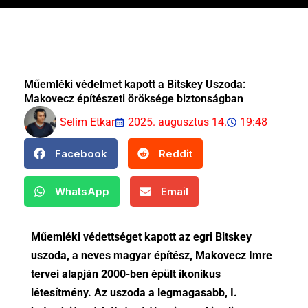
Műemléki védelmet kapott a Bitskey Uszoda:
Makovecz építészeti öröksége biztonságban
Selim Etkar
2025. augusztus 14.
19:48
Facebook
Reddit
WhatsApp
Email
Műemléki védettséget kapott az egri Bitskey
uszoda, a neves magyar építész, Makovecz Imre
tervei alapján 2000-ben épült ikonikus
létesítmény. Az uszoda a legmagasabb, I.