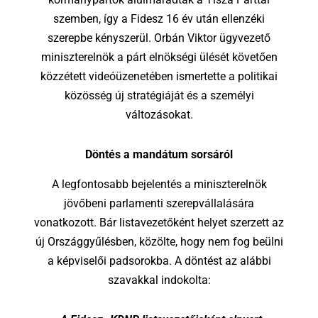
szemben, így a Fidesz 16 év után ellenzéki
szerepbe kényszerül. Orbán Viktor ügyvezető
miniszterelnök a párt elnökségi ülését követően
közzétett videóüzenetében ismertette a politikai
közösség új stratégiáját és a személyi
változásokat.
Döntés a mandátum sorsáról
A legfontosabb bejelentés a miniszterelnök
jövőbeni parlamenti szerepvállalására
vonatkozott. Bár listavezetőként helyet szerzett az
új Országgyűlésben, közölte, hogy nem fog beülni
a képviselői padsorokba. A döntést az alábbi
szavakkal indokolta: