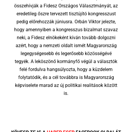
összehívják a Fidesz Országos Választmányát, az
eredetileg őszre tervezett tisztújító kongresszust
pedig előrehozzák júniusra. Orbán Viktor jelezte,
hogy amennyiben a kongresszus bizalmat szavaz
neki, a Fidesz elnökeként kíván tovább dolgozni
azért, hogy a nemzeti oldalt ismét Magyarország
legegységesebb és legerősebb közösségévé
tegyék. A leköszönő kormányfő végül a választók
felé fordulva hangsúlyozta, hogy a küzdelem
folytatódik, és a cél továbbra is Magyarország
képviselete marad az új politikai realitások között
is.