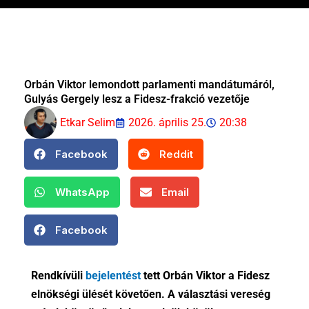
Orbán Viktor lemondott parlamenti mandátumáról,
Gulyás Gergely lesz a Fidesz-frakció vezetője
Etkar Selim
2026. április 25.
20:38
Facebook
Reddit
WhatsApp
Email
Facebook
Rendkívüli
bejelentést
tett Orbán Viktor a Fidesz
elnökségi ülését követően. A választási vereség