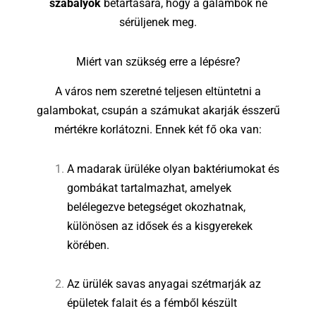
szabályok
betartására, hogy a galambok ne
sérüljenek meg.
Miért van szükség erre a lépésre?
A város nem szeretné teljesen eltüntetni a
galambokat, csupán a számukat akarják ésszerű
mértékre korlátozni. Ennek két fő oka van:
A madarak ürüléke olyan baktériumokat és
gombákat tartalmazhat, amelyek
belélegezve betegséget okozhatnak,
különösen az idősek és a kisgyerekek
körében.
Az ürülék savas anyagai szétmarják az
épületek falait és a fémből készült