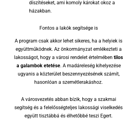
díszítéseket, ami komoly károkat okoz a
házakban.
Fontos a lakók segítsége is
A program csak akkor lehet sikeres, ha a helyiek is
együttműködnek. Az önkormányzat emlékezteti a
lakosságot, hogy a városi rendelet értelmében
tilos
a galambok etetése
. A madáreleség kihelyezése
ugyanis a közterület beszennyezésének számít,
hasonlóan a szemétlerakáshoz.
A városvezetés abban bízik, hogy a szakmai
segítség és a felelősségteljes lakossági viselkedés
együtt tisztábbá és élhetőbbé teszi Egert.