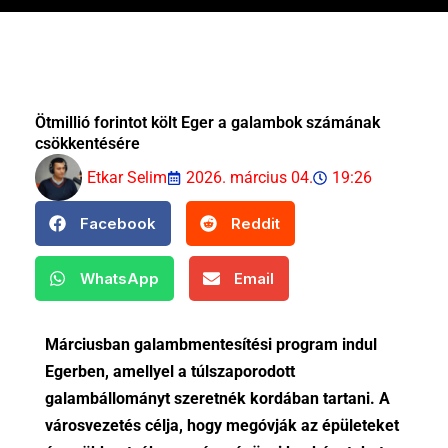
Ötmillió forintot költ Eger a galambok számának
csökkentésére
Etkar Selim
2026. március 04.
19:26
Facebook
Reddit
WhatsApp
Email
Márciusban galambmentesítési program indul
Egerben, amellyel a túlszaporodott
galambállományt szeretnék kordában tartani. A
városvezetés célja, hogy megóvják az épületeket