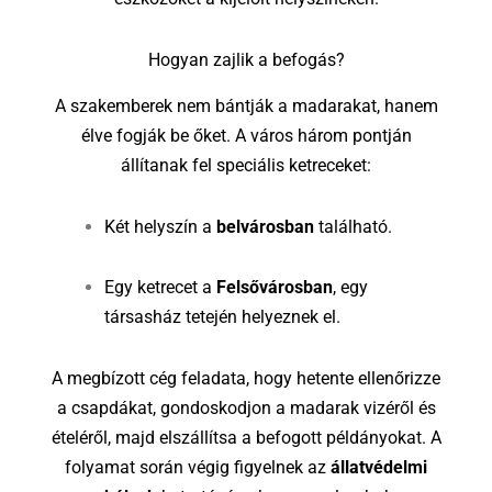
Hogyan zajlik a befogás?
A szakemberek nem bántják a madarakat, hanem
élve fogják be őket. A város három pontján
állítanak fel speciális ketreceket:
Két helyszín a
belvárosban
található.
Egy ketrecet a
Felsővárosban
, egy
társasház tetején helyeznek el.
A megbízott cég feladata, hogy hetente ellenőrizze
a csapdákat, gondoskodjon a madarak vizéről és
ételéről, majd elszállítsa a befogott példányokat. A
folyamat során végig figyelnek az
állatvédelmi