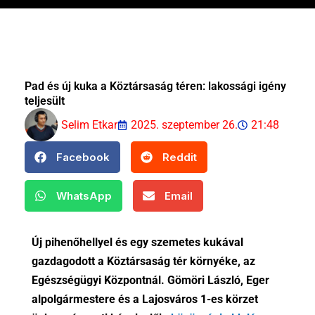
Pad és új kuka a Köztársaság téren: lakossági igény
teljesült
Selim Etkar
2025. szeptember 26.
21:48
Facebook
Reddit
WhatsApp
Email
Új pihenőhellyel és egy szemetes kukával
gazdagodott a Köztársaság tér környéke, az
Egészségügyi Központnál. Gömöri László, Eger
alpolgármestere és a Lajosváros 1-es körzet