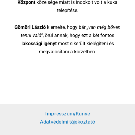
Központ
közelsége miatt is indokolt volt a kuka
telepítése.
Gömöri László
kiemelte, hogy bár
„van még bőven
tenni való”
, örül annak, hogy ezt a két fontos
lakossági igényt
most sikerült kielégíteni és
megvalósítani a körzetben.
Impresszum/Künye
Adatvédelmi tájékoztató