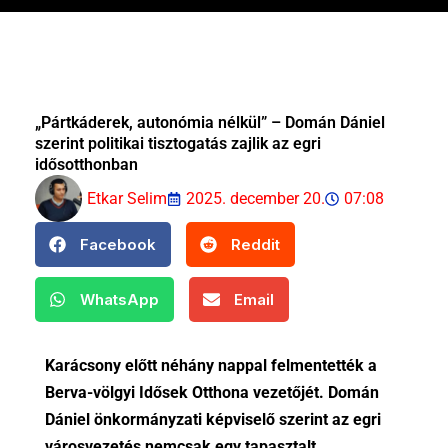
„Pártkáderek, autonómia nélkül” – Domán Dániel
szerint politikai tisztogatás zajlik az egri
idősotthonban
Etkar Selim
2025. december 20.
07:08
Facebook
Reddit
WhatsApp
Email
Karácsony előtt néhány nappal felmentették a
Berva-völgyi Idősek Otthona vezetőjét. Domán
Dániel önkormányzati képviselő szerint az egri
városvezetés nemcsak egy tapasztalt