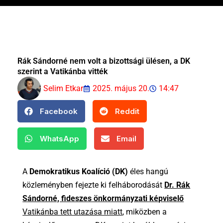
Rák Sándorné nem volt a bizottsági ülésen, a DK
szerint a Vatikánba vitték
Selim Etkar
2025. május 20.
14:47
Facebook
Reddit
WhatsApp
Email
A
Demokratikus Koalíció (DK)
éles hangú
közleményben fejezte ki felháborodását
Dr. Rák
Sándorné, fideszes önkormányzati képviselő
Vatikánba tett utazása miatt
, miközben a