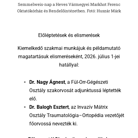
Semmelweis-nap a Heves Vármegyei Markhot Ferenc
Oktatókórház és Rendelőintézetben. Fotó: Huszár Márk
Előléptetések és elismerések
Kiemelkedő szakmai munkájuk és példamutató
magatartásuk elismeréseként, 2026. július 1-jei
hatállyal:
Dr. Nagy Ágnest
, a Fül-Orr-Gégészeti
Osztály szakorvosát adjunktussá léptették
elő.
Dr. Balogh Esztert
, az Invazív Mátrix
Osztály Traumatológia–Ortopédia vezetőjét
főorvossá nevezték ki.