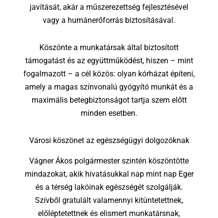
javítását, akár a műszerezettség fejlesztésével
vagy a humánerőforrás biztosításával.
Köszönte a munkatársak által biztosított
támogatást és az együttműködést, hiszen – mint
fogalmazott – a cél közös: olyan kórházat építeni,
amely a magas színvonalú gyógyító munkát és a
maximális betegbiztonságot tartja szem előtt
minden esetben.
Városi köszönet az egészségügyi dolgozóknak
Vágner Ákos polgármester szintén köszöntötte
mindazokat, akik hivatásukkal nap mint nap Eger
és a térség lakóinak egészségét szolgálják.
Szívből gratulált valamennyi kitüntetettnek,
előléptetettnek és elismert munkatársnak,