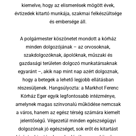
kiemelve, hogy az elismerések mögött évek,
évtizedek kitartó munkája, szakmai felkészültsége
és embersége áll.
A polgármester köszönetet mondott a kórház
minden dolgozójának – az orvosoknak,
szakdolgozóknak, ápolóknak, műszaki és
gazdasági területen dolgozó munkatársaknak
egyaránt –, akik nap mint nap azért dolgoznak,
hogy a betegek a lehető legjobb ellátásban
részesüljenek. Hangsúlyozta: a Markhot Ferenc
Kórház Eger egyik legfontosabb intézménye,
amelynek magas színvonalú működése nemcsak
a város, hanem az egész térség számára kiemelt
jelentőségű. Végezetül minden egészségügyi
dolgozónak jó egészséget, sok erőt és kitartást