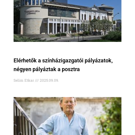
Elérhetők a színházigazgatói pályázatok,
négyen pályáztak a posztra
Selim Etkar
2025.09.09.