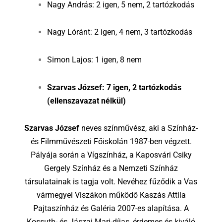
Nagy András: 2 igen, 5 nem, 2 tartózkodás
Nagy Lóránt: 2 igen, 4 nem, 3 tartózkodás
Simon Lajos: 1 igen, 8 nem
Szarvas József: 7 igen, 2 tartózkodás
(ellenszavazat nélkül)
Szarvas József
neves színművész, aki a Színház-
és Filmművészeti Főiskolán 1987-ben végzett.
Pályája során a Vígszínház, a Kaposvári Csiky
Gergely Színház és a Nemzeti Színház
társulatainak is tagja volt. Nevéhez fűződik a Vas
vármegyei Viszákon működő Kaszás Attila
Pajtaszínház és Galéria 2007-es alapítása. A
Kossuth- és Jászai Mari-díjas, érdemes és kiváló