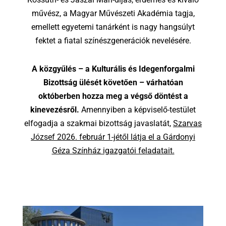
művész, a Magyar Művészeti Akadémia tagja,
emellett egyetemi tanárként is nagy hangsúlyt
fektet a fiatal színészgenerációk nevelésére.
A közgyűlés – a Kulturális és Idegenforgalmi
Bizottság ülését követően – várhatóan
októberben hozza meg a végső döntést a
kinevezésről.
Amennyiben a képviselő-testület
elfogadja a szakmai bizottság javaslatát,
Szarvas
József 2026. február 1-jétől látja el a Gárdonyi
Géza Színház igazgatói feladatait.