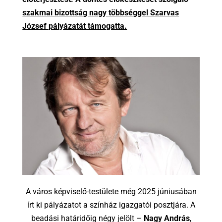
szakmai bizottság nagy többséggel Szarvas
József pályázatát támogatta.
A város képviselő-testülete még 2025 júniusában
írt ki pályázatot a színház igazgatói posztjára. A
beadási határidőig négy jelölt –
Nagy András
,