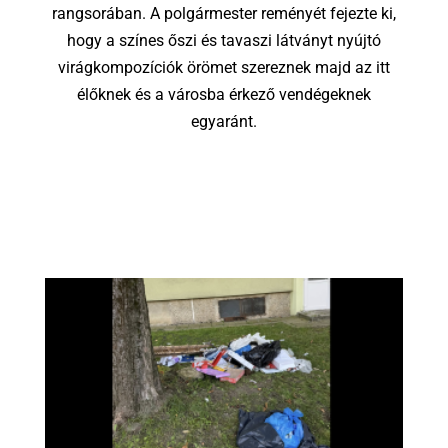
rangsorában. A polgármester reményét fejezte ki,
hogy a színes őszi és tavaszi látványt nyújtó
virágkompozíciók örömet szereznek majd az itt
élőknek és a városba érkező vendégeknek
egyaránt.