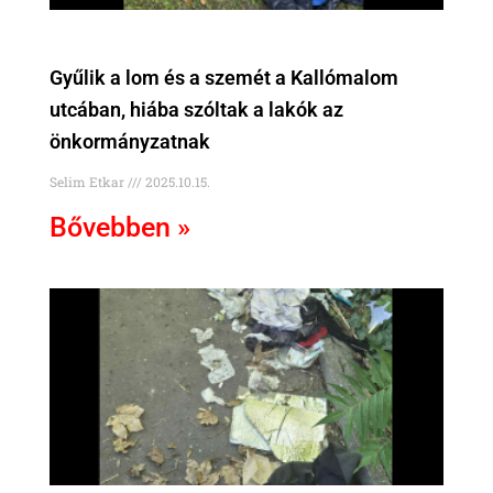
Gyűlik a lom és a szemét a Kallómalom
utcában, hiába szóltak a lakók az
önkormányzatnak
Selim Etkar
2025.10.15.
Bővebben »