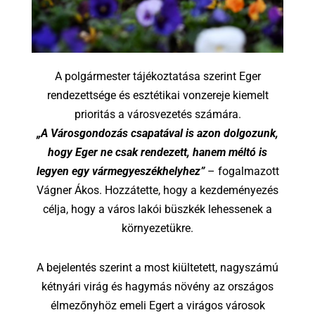
A polgármester tájékoztatása szerint Eger
rendezettsége és esztétikai vonzereje kiemelt
prioritás a városvezetés számára.
„A Városgondozás csapatával is azon dolgozunk,
hogy Eger ne csak rendezett, hanem méltó is
legyen egy vármegyeszékhelyhez”
– fogalmazott
Vágner Ákos. Hozzátette, hogy a kezdeményezés
célja, hogy a város lakói büszkék lehessenek a
környezetükre.
A bejelentés szerint a most kiültetett, nagyszámú
kétnyári virág és hagymás növény az országos
élmezőnyhöz emeli Egert a virágos városok