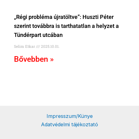
„Régi probléma újratöltve”: Huszti Péter
szerint továbbra is tarthatatlan a helyzet a
Tündérpart utcában
Selim Etkar
2025.10.01.
Bővebben »
Impresszum/Künye
Adatvédelmi tájékoztató