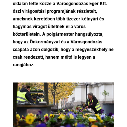
oldalán tette közzé a Városgondozás Eger Kft.
őszi virágosítási programjának részleteit,
amelynek keretében több tízezer kétnyári és
hagymás virágot ültetnek el a város
közterületein. A polgármester hangsúlyozta,
hogy az Önkormányzat és a Városgondozás
csapata azon dolgozik, hogy a megyeszékhely ne
csak rendezett, hanem méltó is legyen a
rangjához.