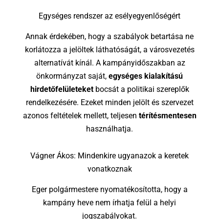
Egységes rendszer az esélyegyenlőségért
Annak érdekében, hogy a szabályok betartása ne
korlátozza a jelöltek láthatóságát, a városvezetés
alternatívát kínál. A kampányidőszakban az
önkormányzat saját,
egységes kialakítású
hirdetőfelületeket
bocsát a politikai szereplők
rendelkezésére. Ezeket minden jelölt és szervezet
azonos feltételek mellett, teljesen
térítésmentesen
használhatja.
Vágner Ákos: Mindenkire ugyanazok a keretek
vonatkoznak
Eger polgármestere nyomatékosította, hogy a
kampány heve nem írhatja felül a helyi
jogszabályokat.