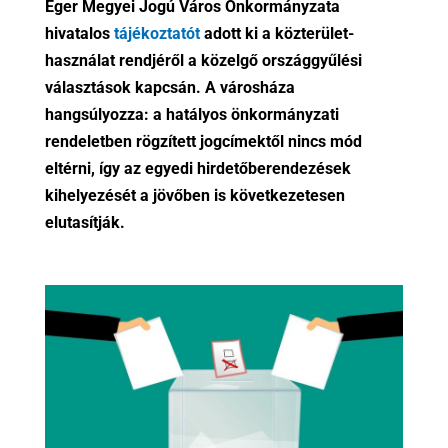
Eger Megyei Jogú Város Önkormányzata
hivatalos
tájékoztatót
adott ki a közterület-
használat rendjéről a közelgő országgyűlési
választások kapcsán. A városháza
hangsúlyozza: a hatályos önkormányzati
rendeletben rögzített jogcímektől nincs mód
eltérni, így az egyedi hirdetőberendezések
kihelyezését a jövőben is következetesen
elutasítják.