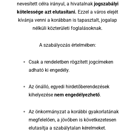
nevesített célra irányul, a hivatalnak
jogszabályi
kötelessége azt elutasítani.
Ezzel a város elejét
kívánja venni a korábban is tapasztalt, jogalap
nélküli közterületi foglalásoknak.
A szabályozás értelmében:
Csak a rendeletben rögzített jogcímeken
adható ki engedély.
Az önálló, egyedi hirdetőberendezések
kihelyezése
nem engedélyezhető
.
Az önkormányzat a korábbi gyakorlatának
megfelelően, a jövőben is következetesen
elutasítja a szabálytalan kérelmeket.