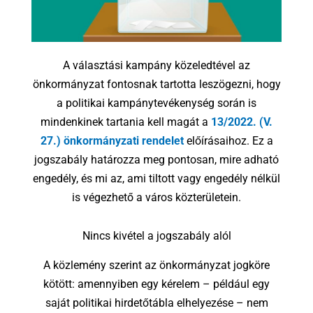
A választási kampány közeledtével az
önkormányzat fontosnak tartotta leszögezni, hogy
a politikai kampánytevékenység során is
mindenkinek tartania kell magát a
13/2022. (V.
27.) önkormányzati rendelet
előírásaihoz. Ez a
jogszabály határozza meg pontosan, mire adható
engedély, és mi az, ami tiltott vagy engedély nélkül
is végezhető a város közterületein.
Nincs kivétel a jogszabály alól
A közlemény szerint az önkormányzat jogköre
kötött: amennyiben egy kérelem – például egy
saját politikai hirdetőtábla elhelyezése – nem