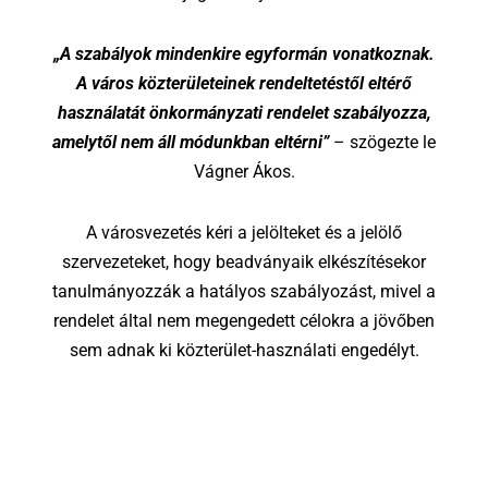
„A szabályok mindenkire egyformán vonatkoznak.
A város közterületeinek rendeltetéstől eltérő
használatát önkormányzati rendelet szabályozza,
amelytől nem áll módunkban eltérni”
– szögezte le
Vágner Ákos.
A városvezetés kéri a jelölteket és a jelölő
szervezeteket, hogy beadványaik elkészítésekor
tanulmányozzák a hatályos szabályozást, mivel a
rendelet által nem megengedett célokra a jövőben
sem adnak ki közterület-használati engedélyt.