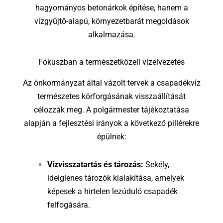
hagyományos betonárkok építése, hanem a
vízgyűjtő-alapú, környezetbarát megoldások
alkalmazása.
Fókuszban a természetközeli vízelvezetés
Az önkormányzat által vázolt tervek a csapadékvíz
természetes körforgásának visszaállítását
célozzák meg. A polgármester tájékoztatása
alapján a fejlesztési irányok a következő pillérekre
épülnek:
Vízvisszatartás és tározás:
Sekély,
ideiglenes tározók kialakítása, amelyek
képesek a hirtelen lezúduló csapadék
felfogására.