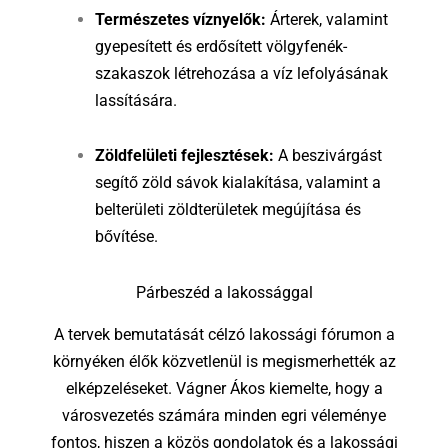
Természetes víznyelők:
Árterek, valamint
gyepesített és erdősített völgyfenék-
szakaszok létrehozása a víz lefolyásának
lassítására.
Zöldfelületi fejlesztések:
A beszivárgást
segítő zöld sávok kialakítása, valamint a
belterületi zöldterületek megújítása és
bővítése.
Párbeszéd a lakossággal
A tervek bemutatását célzó lakossági fórumon a
környéken élők közvetlenül is megismerhették az
elképzeléseket. Vágner Ákos kiemelte, hogy a
városvezetés számára minden egri véleménye
fontos, hiszen a közös gondolatok és a lakossági