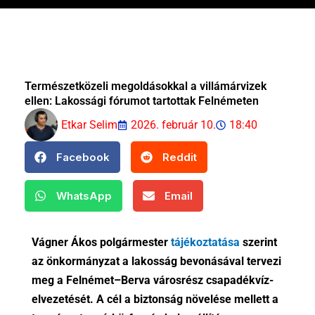
Természetközeli megoldásokkal a villámárvizek
ellen: Lakossági fórumot tartottak Felnémeten
Etkar Selim
2026. február 10.
18:40
Facebook
Reddit
WhatsApp
Email
Vágner Ákos polgármester
tájékoztatása
szerint
az önkormányzat a lakosság bevonásával tervezi
meg a Felnémet–Berva városrész csapadékvíz-
elvezetését. A cél a biztonság növelése mellett a