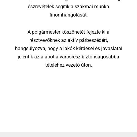
észrevételek segítik a szakmai munka
finomhangolását.
A polgármester köszönetét fejezte ki a
résztvevőknek az aktív párbeszédért,
hangsúlyozva, hogy a lakók kérdései és javaslatai
jelentik az alapot a városrész biztonságosabbá
tételéhez vezető úton.