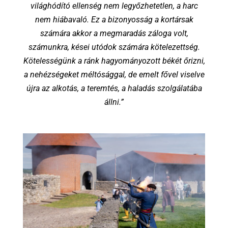
világhódító ellenség nem legyőzhetetlen, a harc
nem hiábavaló. Ez a bizonyosság a kortársak
számára akkor a megmaradás záloga volt,
számunkra, kései utódok számára kötelezettség.
Kötelességünk a ránk hagyományozott békét őrizni,
a nehézségeket méltósággal, de emelt fővel viselve
újra az alkotás, a teremtés, a haladás szolgálatába
állni.”