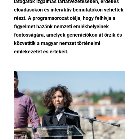
látogatók izgalmas tárlatvezetéseken, érdekes
előadásokon és interaktív bemutatókon vehettek
részt. A programsorozat célja, hogy felhívja a
figyelmet hazánk nemzeti emlékhelyeinek
fontosságára, amelyek generációkon át őrzik és
közvetítik a magyar nemzet történelmi
emlékezetét és értékeit.