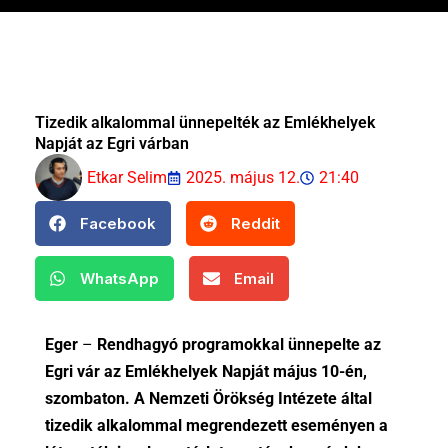
Tizedik alkalommal ünnepelték az Emlékhelyek
Napját az Egri várban
Etkar Selim
2025. május 12.
21:40
Facebook
Reddit
WhatsApp
Email
Eger
–
Rendhagyó programokkal ünnepelte az
Egri vár az Emlékhelyek Napját május 10-én,
szombaton. A Nemzeti Örökség Intézete által
tizedik alkalommal megrendezett eseményen a