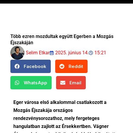
Több ezren mozdultak együtt Egerben a Mozgás
Éjszakáján
Selim Etkar
2025. június 14.
15:21
Facebook
Reddit
WhatsApp
Email
Eger városa első alkalommal csatlakozott a
Mozgás Éjszakája országos
rendezvénysorozathoz, mely fergeteges
hangulatban zajlott az Érsekkertben. Vágner