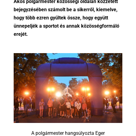
Ákos polgármester közösségi oldalán közzétett
bejegyzésében számolt be a sikerről, kiemelve,
hogy több ezren gyűltek össze, hogy együtt
ünnepeljék a sportot és annak közösségformáló
erejét.
A polgármester hangsúlyozta Eger