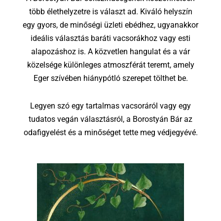
több élethelyzetre is választ ad. Kiváló helyszín
egy gyors, de minőségi üzleti ebédhez, ugyanakkor
ideális választás baráti vacsorákhoz vagy esti
alapozáshoz is. A közvetlen hangulat és a vár
közelsége különleges atmoszférát teremt, amely
Eger szívében hiánypótló szerepet tölthet be.
Legyen szó egy tartalmas vacsoráról vagy egy
tudatos vegán választásról, a Borostyán Bár az
odafigyelést és a minőséget tette meg védjegyévé.