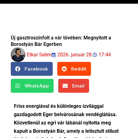
Új gasztroszínfolt a vár tövében: Megnyitott a
Borostyán Bár Egerben
Etkar Selim
2026. január 28.
17:44
Facebook
Reddit
WhatsApp
Email
Friss energiával és különleges ízvilággal
gazdagodott Eger belvárosának vendéglátása.
Közvetlenül az egri vár lábánál nyitotta meg
kapuit a Borostyán Bár, amely a letisztult stílust