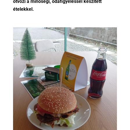
ötvözi a minőségi, odafigyeléssel készített
ételekkel.