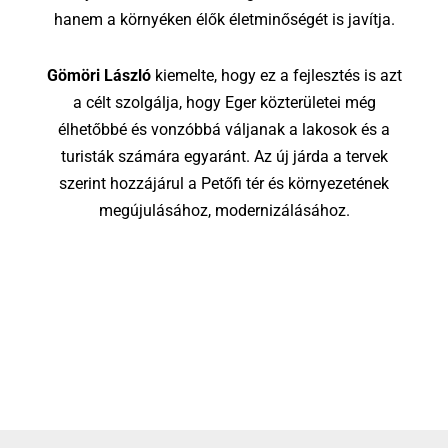
hanem a környéken élők életminőségét is javítja.
Gömöri László
kiemelte, hogy ez a fejlesztés is azt
a célt szolgálja, hogy Eger közterületei még
élhetőbbé és vonzóbbá váljanak a lakosok és a
turisták számára egyaránt. Az új járda a tervek
szerint hozzájárul a Petőfi tér és környezetének
megújulásához, modernizálásához.