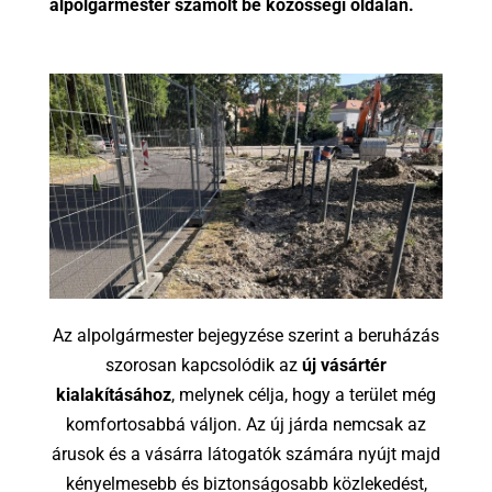
alpolgármester számolt be közösségi oldalán.
Az alpolgármester bejegyzése szerint a beruházás
szorosan kapcsolódik az
új vásártér
kialakításához
, melynek célja, hogy a terület még
komfortosabbá váljon. Az új járda nemcsak az
árusok és a vásárra látogatók számára nyújt majd
kényelmesebb és biztonságosabb közlekedést,