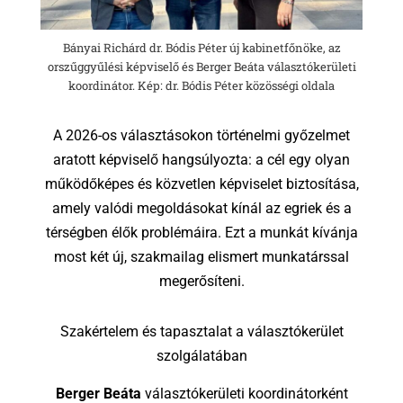
Bányai Richárd dr. Bódis Péter új kabinetfőnöke, az
orszűggyűlési képviselő és Berger Beáta választókerületi
koordinátor. Kép: dr. Bódis Péter közösségi oldala
A 2026-os választásokon történelmi győzelmet
aratott képviselő hangsúlyozta: a cél egy olyan
működőképes és közvetlen képviselet biztosítása,
amely valódi megoldásokat kínál az egriek és a
térségben élők problémáira. Ezt a munkát kívánja
most két új, szakmailag elismert munkatárssal
megerősíteni.
Szakértelem és tapasztalat a választókerület
szolgálatában
Berger Beáta
választókerületi koordinátorként