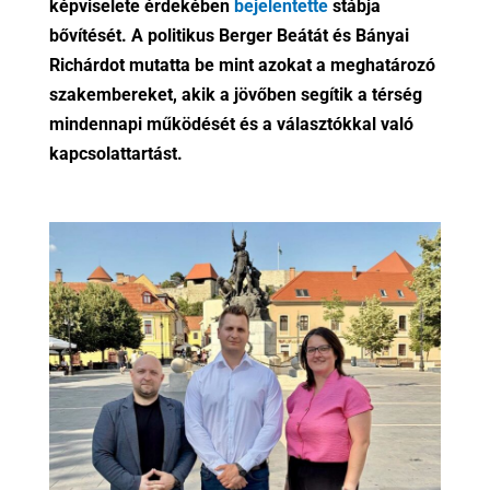
képviselete érdekében
bejelentette
stábja
bővítését. A politikus Berger Beátát és Bányai
Richárdot mutatta be mint azokat a meghatározó
szakembereket, akik a jövőben segítik a térség
mindennapi működését és a választókkal való
kapcsolattartást.