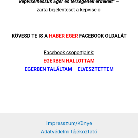
képviselhessük Eger és térségének érdekeit”
–
zárta bejelentését a képviselő.
KÖVESD TE IS A
HABER EGER
FACEBOOK OLDALÁT
Facebook csoportjaink:
EGERBEN HALLOTTAM
EGERBEN TALÁLTAM – ELVESZTETTEM
Impresszum/Künye
Adatvédelmi tájékoztató