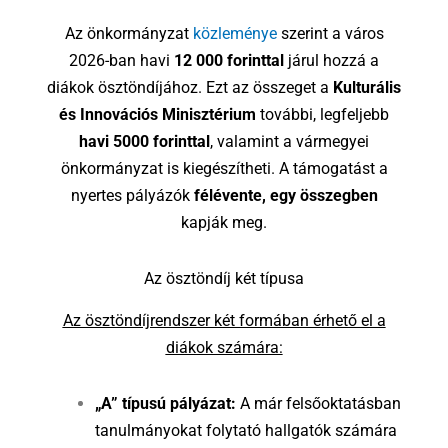
Az önkormányzat
közleménye
szerint a város
2026-ban havi
12 000 forinttal
járul hozzá a
diákok ösztöndíjához. Ezt az összeget a
Kulturális
és Innovációs Minisztérium
további, legfeljebb
havi 5000 forinttal
, valamint a vármegyei
önkormányzat is kiegészítheti. A támogatást a
nyertes pályázók
félévente, egy összegben
kapják meg.
Az ösztöndíj két típusa
Az ösztöndíjrendszer két formában érhető el a
diákok számára:
„A” típusú pályázat:
A már felsőoktatásban
tanulmányokat folytató hallgatók számára