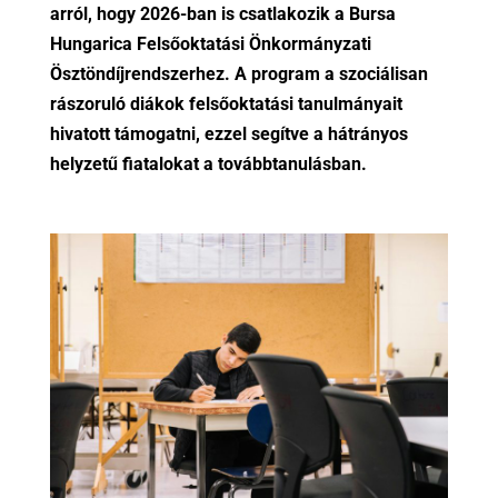
arról, hogy 2026-ban is csatlakozik a Bursa
Hungarica Felsőoktatási Önkormányzati
Ösztöndíjrendszerhez. A program a szociálisan
rászoruló diákok felsőoktatási tanulmányait
hivatott támogatni, ezzel segítve a hátrányos
helyzetű fiatalokat a továbbtanulásban.