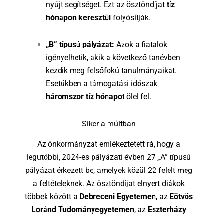
nyújt segítséget. Ezt az ösztöndíjat
tíz
hónapon keresztül
folyósítják.
„B” típusú pályázat:
Azok a fiatalok
igényelhetik, akik a következő tanévben
kezdik meg felsőfokú tanulmányaikat.
Esetükben a támogatási időszak
háromszor tíz hónapot
ölel fel.
Siker a múltban
Az önkormányzat emlékeztetett rá, hogy a
legutóbbi, 2024-es pályázati évben 27 „A” típusú
pályázat érkezett be, amelyek közül 22 felelt meg
a feltételeknek. Az ösztöndíjat elnyert diákok
többek között a
Debreceni Egyetemen
, az
Eötvös
Loránd Tudományegyetemen
, az
Eszterházy