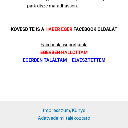
park dísze maradhasson.
KÖVESD TE IS A
HABER EGER
FACEBOOK OLDALÁT
Facebook csoportjaink:
EGERBEN HALLOTTAM
EGERBEN TALÁLTAM – ELVESZTETTEM
Impresszum/Künye
Adatvédelmi tájékoztató