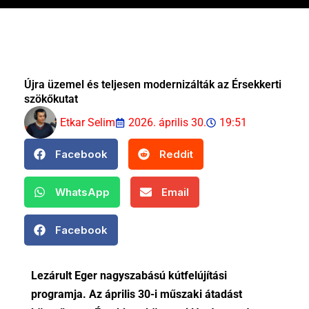
Újra üzemel és teljesen modernizálták az Érsekkerti
szökőkutat
Etkar Selim
2026. április 30.
19:51
Facebook
Reddit
WhatsApp
Email
Facebook
Lezárult Eger nagyszabású kútfelújítási
programja. Az április 30-i műszaki átadást