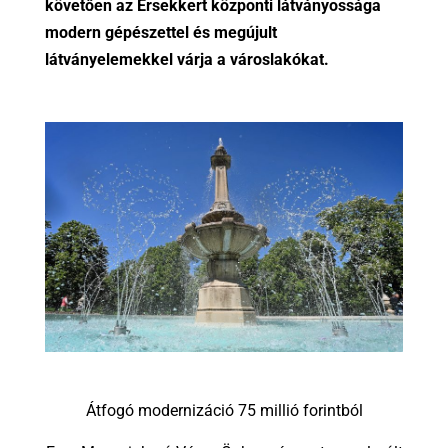
követően az Érsekkert központi látványossága
modern gépészettel és megújult
látványelemekkel várja a városlakókat.
Átfogó modernizáció 75 millió forintból