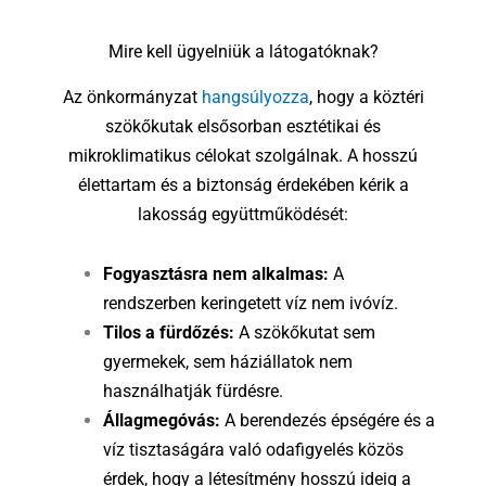
Mire kell ügyelniük a látogatóknak?
Az önkormányzat
hangsúlyozza
, hogy a köztéri
szökőkutak elsősorban esztétikai és
mikroklimatikus célokat szolgálnak. A hosszú
élettartam és a biztonság érdekében kérik a
lakosság együttműködését:
Fogyasztásra nem alkalmas:
A
rendszerben keringetett víz nem ivóvíz.
Tilos a fürdőzés:
A szökőkutat sem
gyermekek, sem háziállatok nem
használhatják fürdésre.
Állagmegóvás:
A berendezés épségére és a
víz tisztaságára való odafigyelés közös
érdek, hogy a létesítmény hosszú ideig a