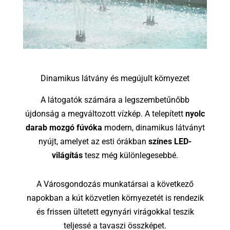
Dinamikus látvány és megújult környezet
A látogatók számára a legszembetűnőbb
újdonság a megváltozott vízkép. A telepített
nyolc
darab mozgó fúvóka
modern, dinamikus látványt
nyújt, amelyet az esti órákban
színes LED-
világítás
tesz még különlegesebbé.
A Városgondozás munkatársai a következő
napokban a kút közvetlen környezetét is rendezik
és frissen ültetett egynyári virágokkal teszik
teljessé a tavaszi összképet.