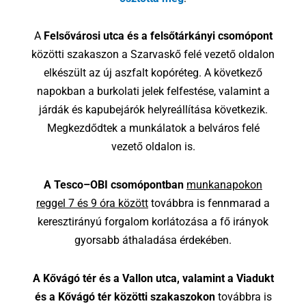
A
Felsővárosi utca és a felsőtárkányi csomópont
közötti szakaszon a Szarvaskő felé vezető oldalon
elkészült az új aszfalt kopóréteg. A következő
napokban a burkolati jelek felfestése, valamint a
járdák és kapubejárók helyreállítása következik.
Megkezdődtek a munkálatok a belváros felé
vezető oldalon is.
A Tesco–OBI csomópontban
munkanapokon
reggel 7 és 9 óra között
továbbra is fennmarad a
keresztirányú forgalom korlátozása a fő irányok
gyorsabb áthaladása érdekében.
A Kővágó tér és a Vallon utca, valamint a Viadukt
és a Kővágó tér közötti szakaszokon
továbbra is