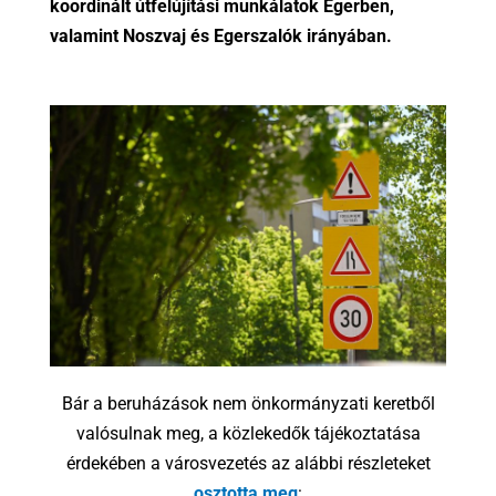
koordinált útfelújítási munkálatok Egerben,
valamint Noszvaj és Egerszalók irányában.
Bár a beruházások nem önkormányzati keretből
valósulnak meg, a közlekedők tájékoztatása
érdekében a városvezetés az alábbi részleteket
osztotta meg
: