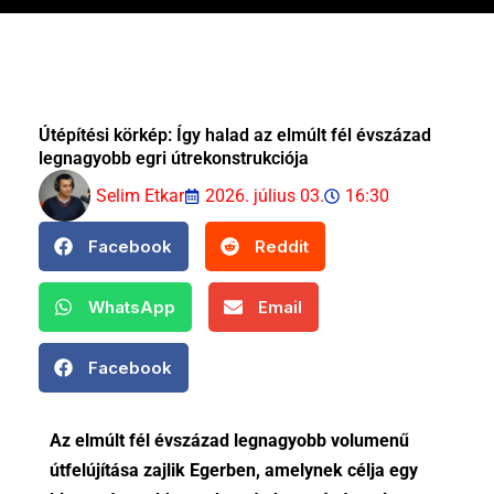
Útépítési körkép: Így halad az elmúlt fél évszázad
legnagyobb egri útrekonstrukciója
Selim Etkar
2026. július 03.
16:30
Facebook
Reddit
WhatsApp
Email
Facebook
Az elmúlt fél évszázad legnagyobb volumenű
útfelújítása zajlik Egerben, amelynek célja egy