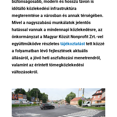
biztonságosabb, modern és hosszú távon is
időtálló közlekedési infrastruktúra
megteremtése a városban és annak térségében.
Mivel a nagyszabású munkálatok jelentős
hatással vannak a mindennapi közlekedésre, az
önkormányzat a Magyar Közút Nonprofit Zrt.-vel
együttműködve részletes
tájékoztatást
tett közzé
a folyamatban lévő fejlesztések aktuális
állásáról, a jövő heti aszfaltozási menetrendről,
valamint az érintett tömegközlekedési
változásokról.