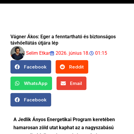
Vágner Ákos: Eger a fenntartható és biztonságos
távhőellátás útjára lép
Selim Etkar
2026. június 18.
01:15
Facebook
Reddit
WhatsApp
Email
Facebook
A Jedlik Ányos Energetikai Program keretében
hamarosan zöld utat kaphat az a nagyszabású