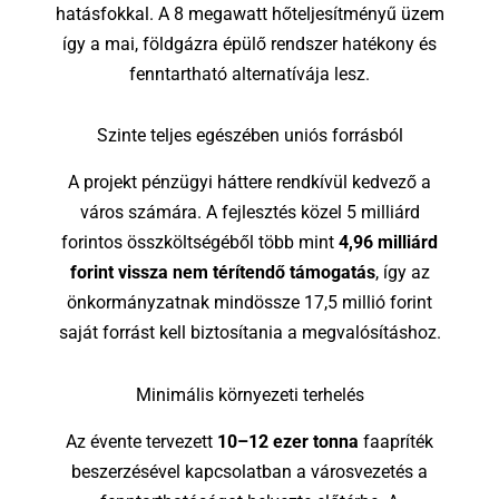
hatásfokkal. A 8 megawatt hőteljesítményű üzem
így a mai, földgázra épülő rendszer hatékony és
fenntartható alternatívája lesz.
Szinte teljes egészében uniós forrásból
A projekt pénzügyi háttere rendkívül kedvező a
város számára. A fejlesztés közel 5 milliárd
forintos összköltségéből több mint
4,96 milliárd
forint vissza nem térítendő támogatás
, így az
önkormányzatnak mindössze 17,5 millió forint
saját forrást kell biztosítania a megvalósításhoz.
Minimális környezeti terhelés
Az évente tervezett
10–12 ezer tonna
faapríték
beszerzésével kapcsolatban a városvezetés a