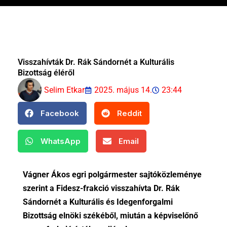
Visszahívták Dr. Rák Sándornét a Kulturális
Bizottság éléről
Selim Etkar
2025. május 14.
23:44
Facebook
Reddit
WhatsApp
Email
Vágner Ákos egri polgármester sajtóközleménye
szerint a Fidesz-frakció visszahívta Dr. Rák
Sándornét a Kulturális és Idegenforgalmi
Bizottság elnöki székéből, miután a képviselőnő