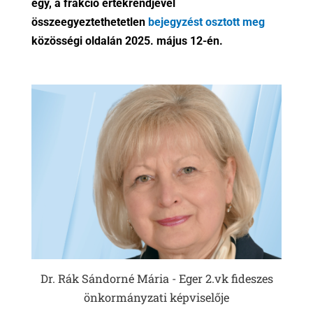
egy, a frakció értékrendjével
összeegyeztethetetlen
bejegyzést osztott meg
közösségi oldalán 2025. május 12-én.
Dr. Rák Sándorné Mária - Eger 2.vk fideszes
önkormányzati képviselője