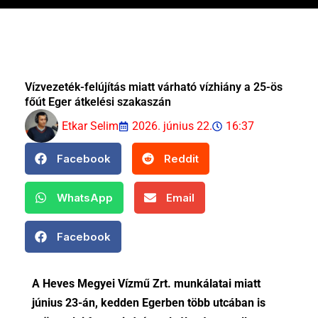
Vízvezeték-felújítás miatt várható vízhiány a 25-ös
főút Eger átkelési szakaszán
Etkar Selim
2026. június 22.
16:37
Facebook
Reddit
WhatsApp
Email
Facebook
A Heves Megyei Vízmű Zrt. munkálatai miatt
június 23-án, kedden Egerben több utcában is