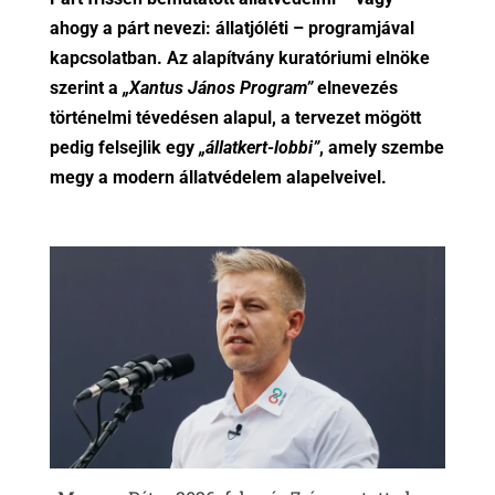
ahogy a párt nevezi: állatjóléti – programjával
kapcsolatban. Az alapítvány kuratóriumi elnöke
szerint a
„Xantus János Program”
elnevezés
történelmi tévedésen alapul, a tervezet mögött
pedig felsejlik egy
„állatkert-lobbi”
, amely szembe
megy a modern állatvédelem alapelveivel.