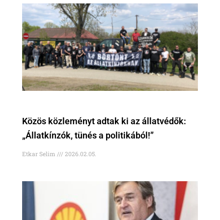
Közös közleményt adtak ki az állatvédők:
„Állatkínzók, tünés a politikából!”
Etkar Selim
2026.02.05.