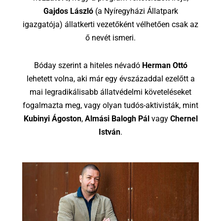
Gajdos László
(a Nyíregyházi Állatpark
igazgatója) állatkerti vezetőként vélhetően csak az
ő nevét ismeri.
Bóday szerint a hiteles névadó
Herman Ottó
lehetett volna, aki már egy évszázaddal ezelőtt a
mai legradikálisabb állatvédelmi követeléseket
fogalmazta meg, vagy olyan tudós-aktivisták, mint
Kubinyi Ágoston
,
Almási Balogh Pál
vagy
Chernel
István
.