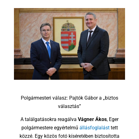
Polgármesteri válasz: Pajtók Gábor a „biztos
választás”
A találgatásokra reagálva
Vágner Ákos
, Eger
polgármestere egyértelmű
állásfoglalást
tett
közzé. Egy közös fotó kíséretében biztosította