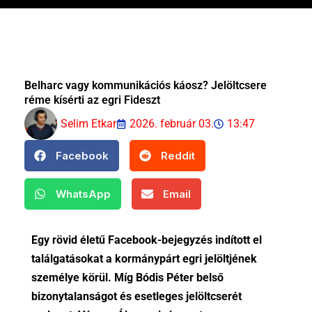
Belharc vagy kommunikációs káosz? Jelöltcsere
réme kísérti az egri Fideszt
Selim Etkar
2026. február 03.
13:47
Facebook
Reddit
WhatsApp
Email
Egy rövid életű Facebook-bejegyzés indított el
találgatásokat a kormánypárt egri jelöltjének
személye körül. Míg Bódis Péter belső
bizonytalanságot és esetleges jelöltcserét