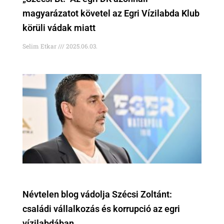
magyarázatot követel az Egri Vízilabda Klub
körüli vádak miatt
Selim Etkar
2025.06.03.
Névtelen blog vádolja Szécsi Zoltánt:
családi vállalkozás és korrupció az egri
vízilabdában