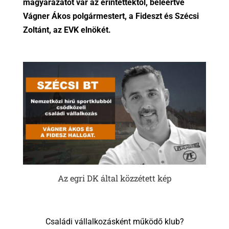
magyarázatot vár az érintettektől, beleértve
Vágner Ákos polgármestert, a Fideszt és Szécsi
Zoltánt, az EVK elnökét.
Az egri DK által közzétett kép
Családi vállalkozásként működő klub?