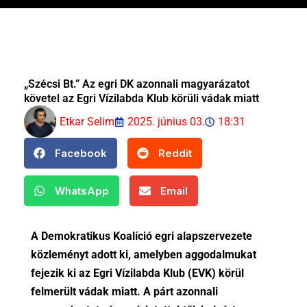
„Szécsi Bt.” Az egri DK azonnali magyarázatot
követel az Egri Vízilabda Klub körüli vádak miatt
Etkar Selim
2025. június 03.
18:31
Facebook
Reddit
WhatsApp
Email
A Demokratikus Koalíció egri alapszervezete
közleményt adott ki, amelyben aggodalmukat
fejezik ki az Egri Vízilabda Klub (EVK) körül
felmerült vádak miatt. A párt azonnali