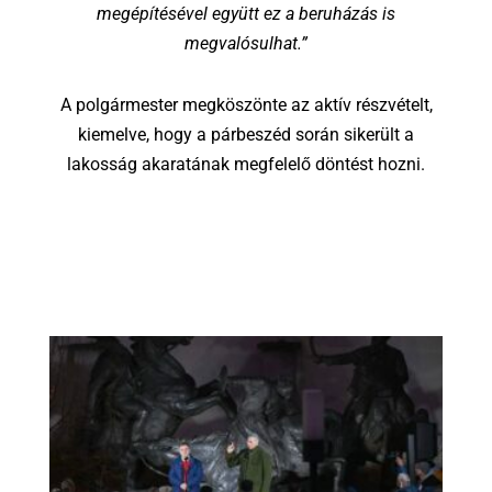
megépítésével együtt ez a beruházás is
megvalósulhat.”
A polgármester megköszönte az aktív részvételt,
kiemelve, hogy a párbeszéd során sikerült a
lakosság akaratának megfelelő döntést hozni.