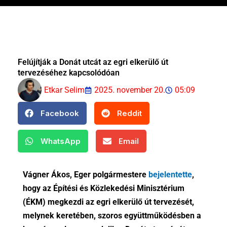
Felújítják a Donát utcát az egri elkerülő út
tervezéséhez kapcsolódóan
Etkar Selim
2025. november 20.
05:09
Facebook
Reddit
WhatsApp
Email
Vágner Ákos, Eger polgármestere
bejelentette
,
hogy az Építési és Közlekedési Minisztérium
(ÉKM) megkezdi az egri elkerülő út tervezését,
melynek keretében, szoros együttműködésben a