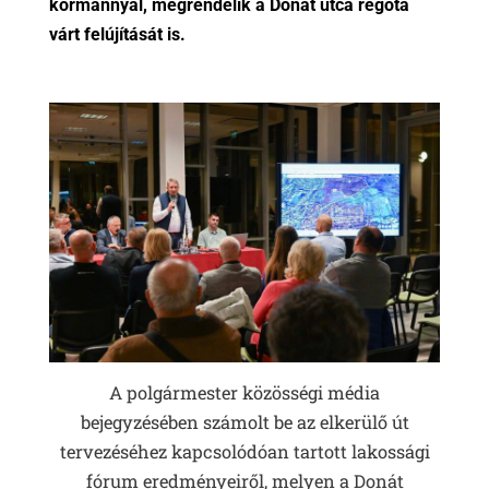
kormánnyal, megrendelik a Donát utca régóta
várt felújítását is.
A polgármester közösségi média
bejegyzésében számolt be az elkerülő út
tervezéséhez kapcsolódóan tartott lakossági
fórum eredményeiről, melyen a Donát