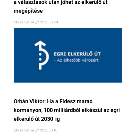
a választások után jöhet az elkerülő út
megépítése
Etkar Selim
2025.10.20.
Orbán Viktor: Ha a Fidesz marad
kormányon, 100 milliárdból elkészül az egri
elkerülő út 2030-ig
Etkar Selim
2025.10.16.