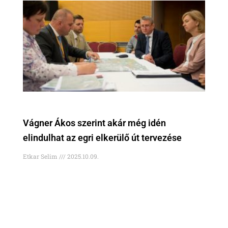
Vágner Ákos szerint akár még idén
elindulhat az egri elkerülő út tervezése
Etkar Selim
2025.10.09.