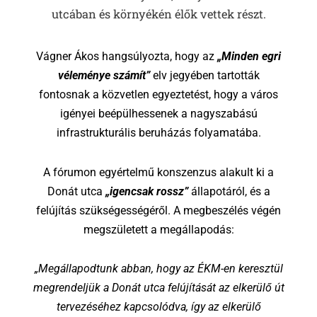
utcában és környékén élők vettek részt.
Vágner Ákos hangsúlyozta, hogy az
„Minden egri
véleménye számít”
elv jegyében tartották
fontosnak a közvetlen egyeztetést, hogy a város
igényei beépülhessenek a nagyszabású
infrastrukturális beruházás folyamatába.
A fórumon egyértelmű konszenzus alakult ki a
Donát utca
„igencsak rossz”
állapotáról, és a
felújítás szükségességéről. A megbeszélés végén
megszületett a megállapodás:
„Megállapodtunk abban, hogy az ÉKM-en keresztül
megrendeljük a Donát utca felújítását az elkerülő út
tervezéséhez kapcsolódva, így az elkerülő