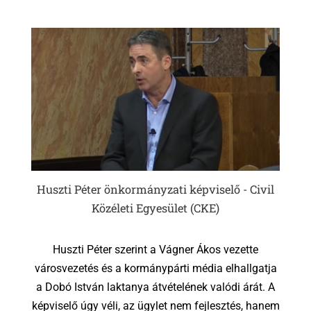
Huszti Péter önkormányzati képviselő - Civil
Közéleti Egyesület (CKE)
Huszti Péter szerint a Vágner Ákos vezette
városvezetés és a kormánypárti média elhallgatja
a Dobó István laktanya átvételének valódi árát. A
képviselő úgy véli, az ügylet nem fejlesztés, hanem