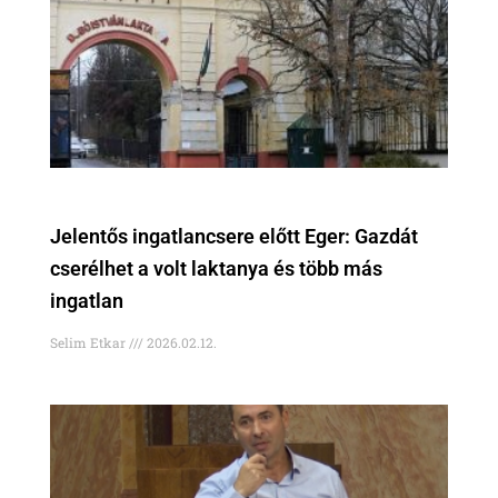
Jelentős ingatlancsere előtt Eger: Gazdát
cserélhet a volt laktanya és több más
ingatlan
Selim Etkar
2026.02.12.