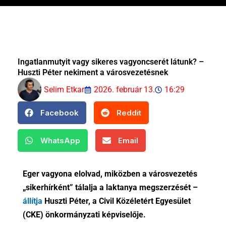
Ingatlanmutyit vagy sikeres vagyoncserét látunk? –
Huszti Péter nekiment a városvezetésnek
Selim Etkar
2026. február 13.
16:29
Facebook
Reddit
WhatsApp
Email
Eger vagyona elolvad, miközben a városvezetés
„sikerhírként” tálalja a laktanya megszerzését –
állítja
Huszti Péter, a Civil Közéletért Egyesület
(CKE) önkormányzati képviselője.