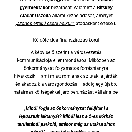
gyermektábor
bezárását, valamint a
Bitskey
Aladár Uszoda
állami kézbe adását, amelyet
„azonos értékű csere nélküli”
átadásként értékelt.
Kérdőjelek a finanszírozás körül
A képviselő szerint a városvezetés
kommunikációja ellentmondásos. Miközben az
önkormányzat folyamatos forráshiányra
hivatkozik – ami miatt romlanak az utak, a járdák,
és akadozik a városgondozás – addig egy újabb,
hatalmas költségekkel járó beruházást vállalna be.
„Miből fogja az önkormányzat felújítani a
lepusztult laktanyát? Miből lesz a 2-es kórház
területéből parkoló, amikor még az utakra sincs