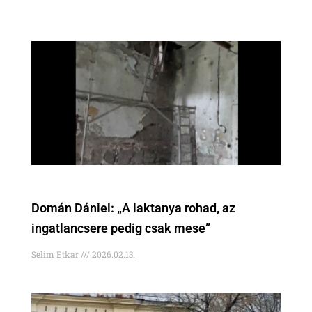
Domán Dániel: „A laktanya rohad, az
ingatlancsere pedig csak mese”
Selim Etkar
2026.02.13.