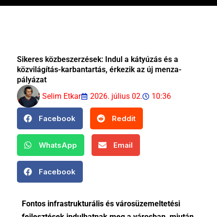
Sikeres közbeszerzések: Indul a kátyúzás és a
közvilágítás-karbantartás, érkezik az új menza-
pályázat
Selim Etkar
2026. július 02.
10:36
Facebook
Reddit
WhatsApp
Email
Facebook
Fontos infrastrukturális és városüzemeltetési
fejlesztések indulhatnak meg a városban, miután