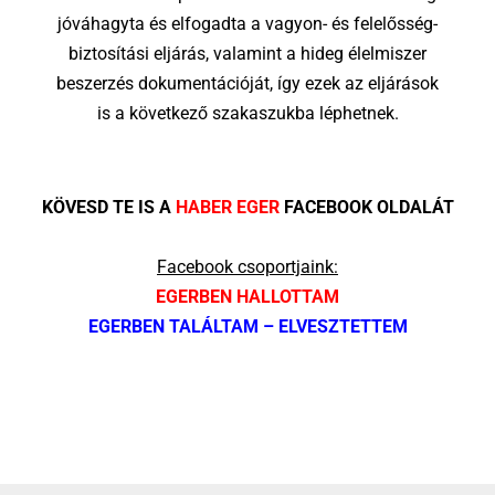
jóváhagyta és elfogadta a vagyon- és felelősség-
biztosítási eljárás, valamint a hideg élelmiszer
beszerzés dokumentációját, így ezek az eljárások
is a következő szakaszukba léphetnek.
KÖVESD TE IS A
HABER EGER
FACEBOOK OLDALÁT
Facebook csoportjaink:
EGERBEN HALLOTTAM
EGERBEN TALÁLTAM – ELVESZTETTEM