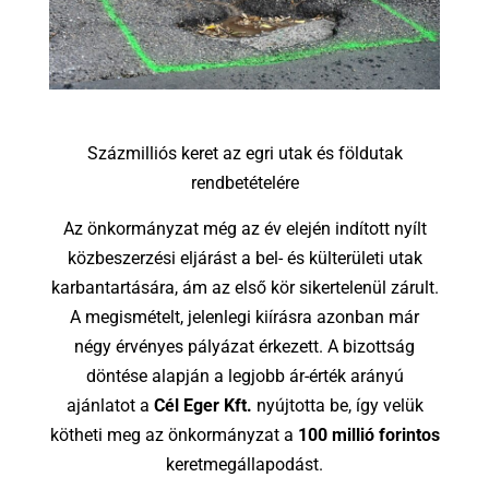
Százmilliós keret az egri utak és földutak
rendbetételére
Az önkormányzat még az év elején indított nyílt
közbeszerzési eljárást a bel- és külterületi utak
karbantartására, ám az első kör sikertelenül zárult.
A megismételt, jelenlegi kiírásra azonban már
négy érvényes pályázat érkezett. A bizottság
döntése alapján a legjobb ár-érték arányú
ajánlatot a
Cél Eger Kft.
nyújtotta be, így velük
kötheti meg az önkormányzat a
100 millió forintos
keretmegállapodást.