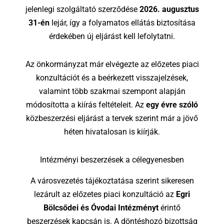
jelenlegi szolgáltató szerződése
2026. augusztus
31-én
lejár, így a folyamatos ellátás biztosítása
érdekében új eljárást kell lefolytatni.
Az önkormányzat már elvégezte az előzetes piaci
konzultációt és a beérkezett visszajelzések,
valamint több szakmai szempont alapján
módosította a kiírás feltételeit. Az
egy
évre szóló
közbeszerzési eljárást a tervek szerint már a jövő
héten hivatalosan is kiírják.
Intézményi beszerzések a célegyenesben
A városvezetés tájékoztatása szerint sikeresen
lezárult az előzetes piaci konzultáció az
Egri
Bölcsődei és Óvodai Intézményt
érintő
beszerzések kapcsán is. A döntéshozó bizottság